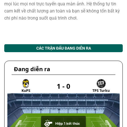
mọi lúc mọi nơi trực tuyến qua màn ảnh. Hệ thống tự tin
cam kết về chất lượng an toàn và bạn sẽ không tốn bất kỳ
chi phí nào trong suốt quá trình chơi.
CÁC TRẬN ĐẤU ĐANG DIỄN RA
Đang diễn ra
1
-
0
KuPS
TPS Turku
G