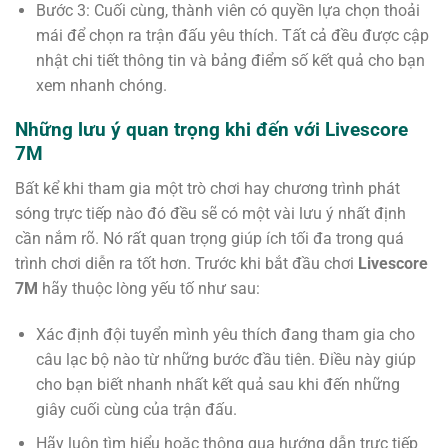
Bước 3: Cuối cùng, thành viên có quyền lựa chọn thoải
mái để chọn ra trận đấu yêu thích. Tất cả đều được cập
nhật chi tiết thông tin và bảng điểm số kết quả cho bạn
xem nhanh chóng.
Những lưu ý quan trọng khi đến với Livescore
7M
Bất kể khi tham gia một trò chơi hay chương trình phát
sóng trực tiếp nào đó đều sẽ có một vài lưu ý nhất định
cần nắm rõ. Nó rất quan trọng giúp ích tối đa trong quá
trình chơi diễn ra tốt hơn. Trước khi bắt đầu chơi
Livescore
7M
hãy thuộc lòng yếu tố như sau:
Xác định đội tuyển mình yêu thích đang tham gia cho
câu lạc bộ nào từ những bước đầu tiên. Điều này giúp
cho bạn biết nhanh nhất kết quả sau khi đến những
giây cuối cùng của trận đấu.
Hãy luôn tìm hiểu hoặc thông qua hướng dẫn trực tiếp