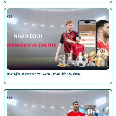
Nhận Định Heerenveen Vs Twente | Phân Tích Kèo Thơm