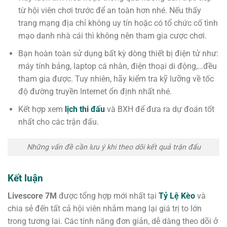
từ hội viên chơi trước để an toàn hơn nhé. Nếu thấy
trang mạng địa chỉ không uy tín hoặc có tổ chức cố tình
mạo danh nhà cái thì không nên tham gia cược chơi.
Bạn hoàn toàn sử dụng bất kỳ dòng thiết bị điện tử như:
máy tính bảng, laptop cá nhân, điện thoại di động,…đều
tham gia được. Tuy nhiên, hãy kiểm tra kỹ lưỡng về tốc
độ đường truyền Internet ổn định nhất nhé.
Kết hợp xem
lịch thi đấu
và BXH để đưa ra dự đoán tốt
nhất cho các trận đấu.
Những vấn đề cần lưu ý khi theo dõi kết quả trận đấu
Kết luận
Livescore 7M
được tổng hợp mới nhất tại
Tỷ Lệ Kèo
và
chia sẻ đến tất cả hội viên nhằm mang lại giá trị to lớn
trong tương lai. Các tính năng đơn giản, dễ dàng theo dõi ở