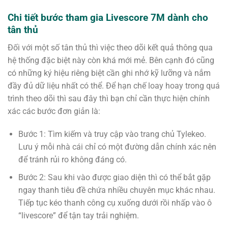
Chi tiết bước tham gia Livescore 7M dành cho
tân thủ
Đối với một số tân thủ thì việc theo dõi kết quả thông qua
hệ thống đặc biệt này còn khá mới mẻ. Bên cạnh đó cũng
có những ký hiệu riêng biệt cần ghi nhớ kỹ lưỡng và nắm
đầy đủ dữ liệu nhất có thể. Để hạn chế loay hoay trong quá
trình theo dõi thì sau đây thì bạn chỉ cần thực hiện chính
xác các bước đơn giản là:
Bước 1: Tìm kiếm và truy cập vào trang chủ Tylekeo.
Lưu ý mỗi nhà cái chỉ có một đường dẫn chính xác nên
để tránh rủi ro không đáng có.
Bước 2: Sau khi vào được giao diện thì có thể bắt gặp
ngay thanh tiêu đề chứa nhiều chuyên mục khác nhau.
Tiếp tục kéo thanh công cụ xuống dưới rồi nhấp vào ô
“livescore” để tận tay trải nghiệm.