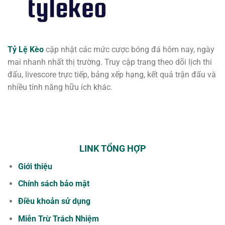
Tỷ Lệ Kèo
cập nhật các mức cược bóng đá hôm nay, ngày
mai nhanh nhất thị trường. Truy cập trang theo dõi lịch thi
đấu, livescore trực tiếp, bảng xếp hạng, kết quả trận đấu và
nhiều tính năng hữu ích khác.
CALL US
E-MAIL
LINK TỔNG HỢP
Giới thiệu
Chính sách bảo mật
Điều khoản sử dụng
Miễn Trừ Trách Nhiệm