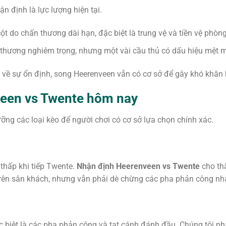
n định là lực lượng hiện tại.
ột do chấn thương dài hạn, đặc biệt là trung vệ và tiền vệ phòn
hương nghiêm trọng, nhưng một vài cầu thủ có dấu hiệu mệt mỏ
về sự ổn định, song Heerenveen vẫn có cơ sở để gây khó khăn k
veen vs Twente hôm nay
ỡng các loại kèo để người chơi có cơ sở lựa chọn chính xác.
thấp khi tiếp Twente.
Nhận định Heerenveen vs Twente
cho th
trên sân khách, nhưng vẫn phải dè chừng các pha phản công nh
c biệt là các pha phản công và tạt cánh đánh đầu. Chúng tôi nh