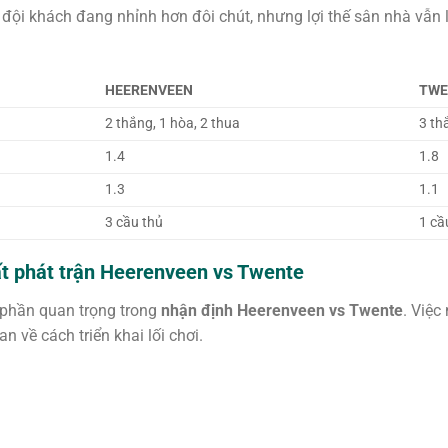
đội khách đang nhỉnh hơn đôi chút, nhưng lợi thế sân nhà vẫn 
HEERENVEEN
TWE
2 thắng, 1 hòa, 2 thua
3 th
1.4
1.8
1.3
1.1
3 cầu thủ
1 cầ
ất phát trận Heerenveen vs Twente
 phần quan trọng trong
nhận định Heerenveen vs Twente
. Việc
 về cách triển khai lối chơi.