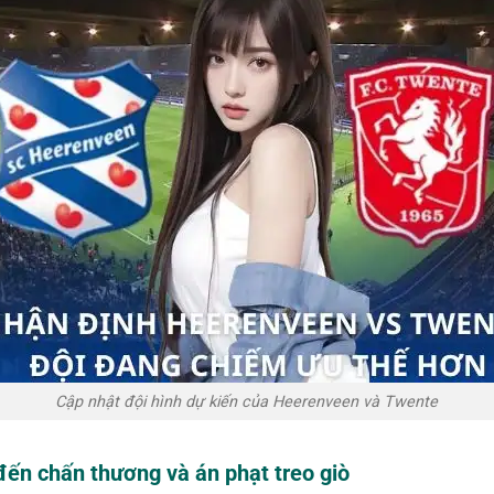
Cập nhật đội hình dự kiến của Heerenveen và Twente
 đến chấn thương và án phạt treo giò