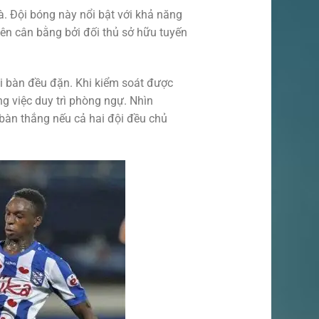
à. Đội bóng này nổi bật với khả năng
nên cân bằng bởi đối thủ sở hữu tuyến
hi bàn đều đặn. Khi kiểm soát được
g việc duy trì phòng ngự. Nhìn
bàn thắng nếu cả hai đội đều chủ