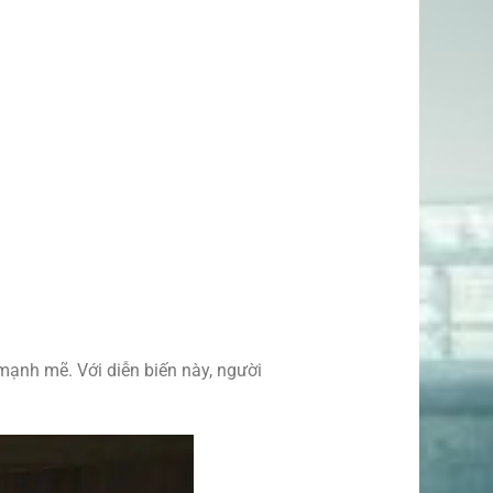
mạnh mẽ. Với diễn biến này, người