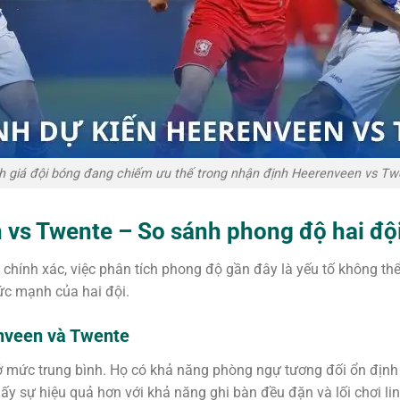
h giá đội bóng đang chiếm ưu thế trong nhận định Heerenveen vs Tw
vs Twente – So sánh phong độ hai độ
e
chính xác, việc phân tích phong độ gần đây là yếu tố không th
sức mạnh của hai đội.
nveen và Twente
 mức trung bình. Họ có khả năng phòng ngự tương đối ổn định
hấy sự hiệu quả hơn với khả năng ghi bàn đều đặn và lối chơi li