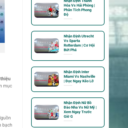
Nhận Định Thanh
Hóa Vs Hải Phòng |
Phân Tích Phong
Độ
Nhận Định Utrecht
Vs Sparta
Rotterdam | Cơ Hội
Bứt Phá
Nhận Định Inter
Miami Vs Nashville
 thiệu
| Đọc Ngay Kẻo Lỡ
ên mục
Nhận Định Nữ Bồ
Đào Nha Vs Nữ Mỹ |
Xem Ngay Trước
Giờ G
 Nguồn
nh bạch