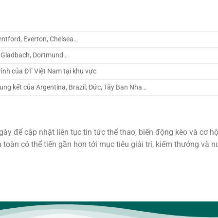
entford, Everton, Chelsea…
, Gladbach, Dortmund…
rình của ĐT Việt Nam tại khu vực
hung kết của Argentina, Brazil, Đức, Tây Ban Nha…
ày để cập nhật liên tục tin tức thể thao, biến động kèo và cơ hộ
toàn có thể tiến gần hơn tới mục tiêu giải trí, kiếm thưởng và n