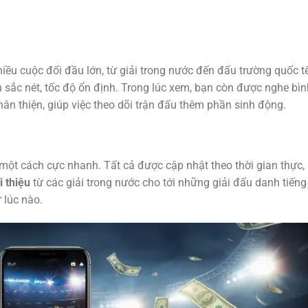
ều cuộc đối đầu lớn, từ giải trong nước đến đấu trường quốc tế
 sắc nét, tốc độ ổn định. Trong lúc xem, bạn còn được nghe bìn
hân thiện, giúp việc theo dõi trận đấu thêm phần sinh động.
một cách cực nhanh. Tất cả được cập nhật theo thời gian thực,
i thiệu
từ các giải trong nước cho tới những giải đấu danh tiếng
 lúc nào.