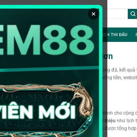
×
CORE
BXH BÓNG ĐÁ
KẾT QUẢ BÓNG ĐÁ
LỊCH THI ĐẤU
Nhật Sớm Để Vào Vốn Chuẩn Hơn
o xem nhanh mọi thông tin liên quan đến kèo bóng đá, kết quả 
g lăn. Với những ai thích soi kèo kỹ trước khi xuống tiền, websi
 cập nhật nhanh mỗi ngày
ướng đến mục tiêu mang tin tức thể thao chuẩn chỉnh cho cộng
truy cập có thể xem ngay các cập nhật được
giới thiệu
như lịch t
n xoay quanh thế giới thể thao. Tất cả dữ liệu đều được tổng hợp 
thể yên tâm về độ chính xác.