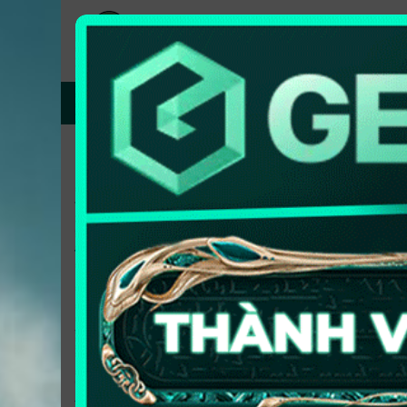
Chuyển
đến
nội
dung
TRANG CHỦ
LIVES
Giới Thiệu Tỷ Lệ Kèo | Cập 
Tỷ lệ kèo
được
giới thiệu
là trang web bạn có thể và
đấu và các số liệu thống kê quan trọng trước giờ bón
tylekeo
đúng là nguồn tham khảo cực kỳ tiện.
Giới thiệu kênh tỷ lệ kèo được
Trang Tỷ lệ kèo bắt đầu hoạt động từ năm 2018, h
mê bóng đá và nhiều bộ môn khác. Thành viên khi 
đấu, kết quả, phân tích trước trận và vô số thông ti
tục từ các nguồn quốc tế uy tín, nên người chơi có 