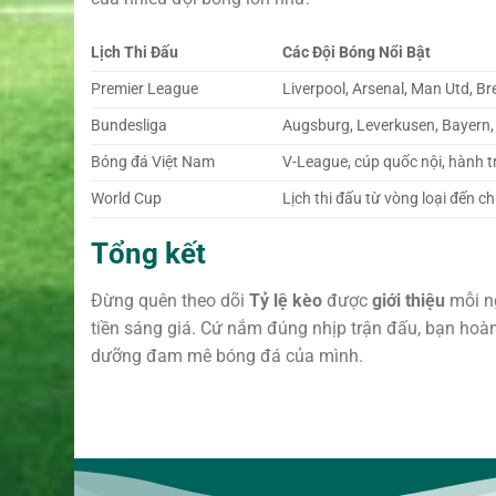
Lịch Thi Đấu
Các Đội Bóng Nổi Bật
Premier League
Liverpool, Arsenal, Man Utd, Br
Bundesliga
Augsburg, Leverkusen, Bayern
Bóng đá Việt Nam
V-League, cúp quốc nội, hành t
World Cup
Lịch thi đấu từ vòng loại đến c
Tổng kết
Đừng quên theo dõi
Tỷ lệ kèo
được
giới thiệu
mỗi ng
tiền sáng giá. Cứ nắm đúng nhịp trận đấu, bạn hoàn 
dưỡng đam mê bóng đá của mình.