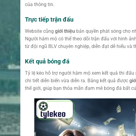
của thông tin.
Trực tiếp trận đấu
Website cũng
giới thiệu
bản quyền phát sóng cho nhi
Người hâm mộ có thể theo dõi trận đấu với hình ảnh
từ đội ngũ BLV chuyên nghiệp, diễn đạt dễ hiểu và t
Kết quả bóng đá
Tỷ lệ kèo hỗ trợ người hâm mộ xem kết quả thi đấu 
chi tiết diễn biến vừa diễn ra. Bảng kết quả được
giớ
thế giới, giúp bạn thỏa mãn đam mê bóng đá bất cứ