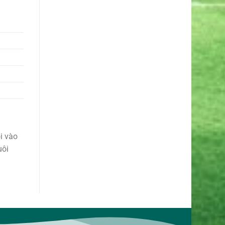
i vào
uôi