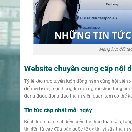
Mạng lưới đối tá
Website chuyên cung cấp nội 
Tỷ lệ kèo trực tuyến luôn đồng hành cùng hội viên x
đến website, mọi thông tin mà người chơi đang tìm
đang được đông đảo thành viên quan tâm có thể kể
Tin tức cập nhật mỗi ngày
Kênh luôn bám sát diễn biến thể thao toàn cầu, tổn
tin đến từ các đầu báo quốc tế uy tín, vì vậy thành 