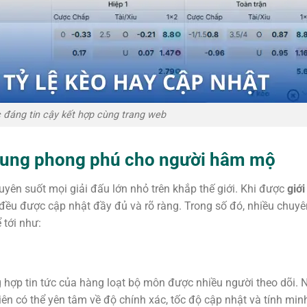
c đáng tin cậy kết hợp cùng trang web
dung phong phú cho người hâm mộ
uyên suốt mọi giải đấu lớn nhỏ trên khắp thế giới. Khi được
giới
 đều được cập nhật đầy đủ và rõ ràng. Trong số đó, nhiều chuy
 tới như:
g hợp tin tức của hàng loạt bộ môn được nhiều người theo dõi.
viên có thể yên tâm về độ chính xác, tốc độ cập nhật và tính mi