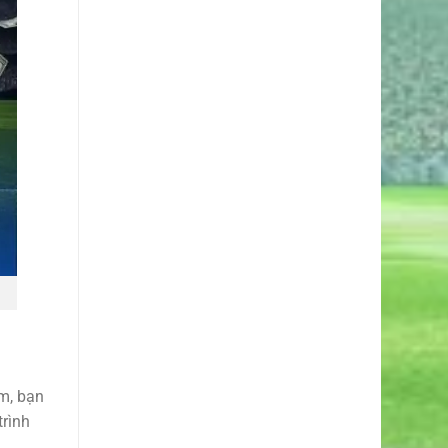
ớm, bạn
trình