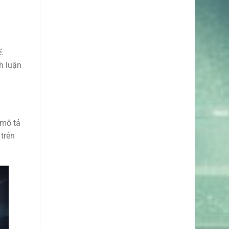
.
h luận
 mô tả
 trên