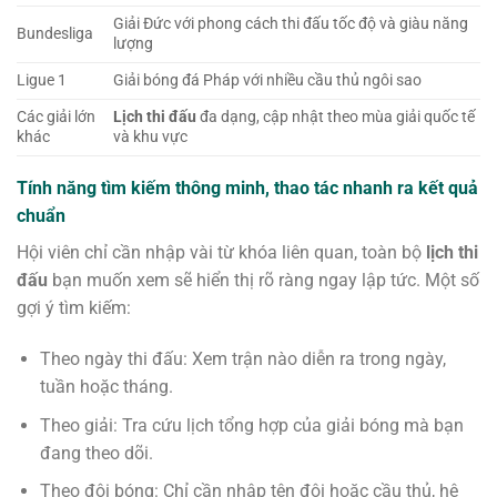
Giải Đức với phong cách thi đấu tốc độ và giàu năng
Bundesliga
lượng
Ligue 1
Giải bóng đá Pháp với nhiều cầu thủ ngôi sao
Các giải lớn
Lịch thi đấu
đa dạng, cập nhật theo mùa giải quốc tế
khác
và khu vực
Tính năng tìm kiếm thông minh, thao tác nhanh ra kết quả
chuẩn
Hội viên chỉ cần nhập vài từ khóa liên quan, toàn bộ
lịch thi
đấu
bạn muốn xem sẽ hiển thị rõ ràng ngay lập tức. Một số
gợi ý tìm kiếm:
Theo ngày thi đấu: Xem trận nào diễn ra trong ngày,
tuần hoặc tháng.
Theo giải: Tra cứu lịch tổng hợp của giải bóng mà bạn
đang theo dõi.
Theo đội bóng: Chỉ cần nhập tên đội hoặc cầu thủ, hệ