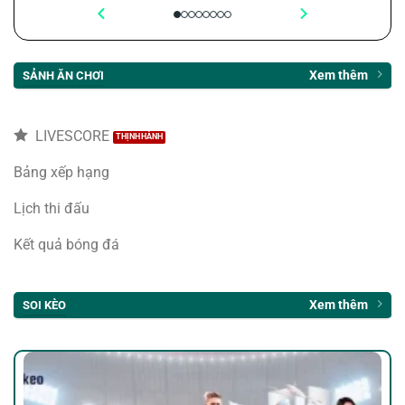
Xem thêm
SẢNH ĂN CHƠI
LIVESCORE
Bảng xếp hạng
Lịch thi đấu
Kết quả bóng đá
Xem thêm
SOI KÈO