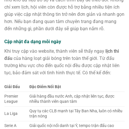
chỉ xem lịch, hội viên còn được hỗ trợ bằng nhiều tiện ích
giúp việc cập nhật thông tin trở nên đơn giản và nhanh gọn
hơn. Nếu bạn đang quan tâm chuyên trang đang mang
đến những gì, phần dưới đây sẽ giúp bạn nắm rõ.
Cập nhật đa dạng mỗi ngày
Khi truy cập vào website, thành viên sẽ thấy ngay
lịch thi
đấu
của hàng loạt giải bóng trên toàn thế giới. Từ đấu
trường khu vực cho đến quốc nội đều được cập nhật liên
tục, bảo đảm sát với tình hình thực tế. Có thể kể đến:
Giải Đấu
Đặc Điểm Nổi Bật
Premier
Giải hàng đầu nước Anh, cập nhật liên tục, được
League
nhiều thành viên quan tâm
Quy tụ các CLB mạnh tại Tây Ban Nha, luôn có nhiều
La Liga
trận nóng
Serie A
Giải quốc nội nổi danh tại Ý, tempo trận đấu cao