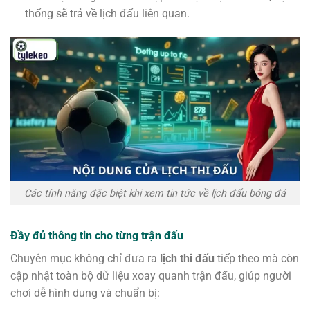
thống sẽ trả về lịch đấu liên quan.
Các tính năng đặc biệt khi xem tin tức về lịch đấu bóng đá
Đầy đủ thông tin cho từng trận đấu
Chuyên mục không chỉ đưa ra
lịch thi đấu
tiếp theo mà còn
cập nhật toàn bộ dữ liệu xoay quanh trận đấu, giúp người
chơi dễ hình dung và chuẩn bị: