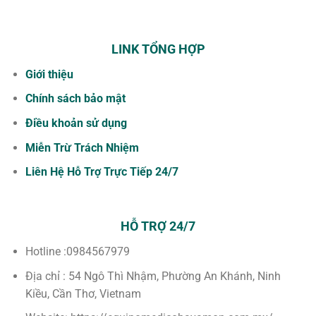
LINK TỔNG HỢP
Giới thiệu
Chính sách bảo mật
Điều khoản sử dụng
Miễn Trừ Trách Nhiệm
Liên Hệ Hỗ Trợ Trực Tiếp 24/7
HỖ TRỢ 24/7
Hotline :0984567979
Địa chỉ : 54 Ngô Thì Nhậm, Phường An Khánh, Ninh
Kiều, Cần Thơ, Vietnam