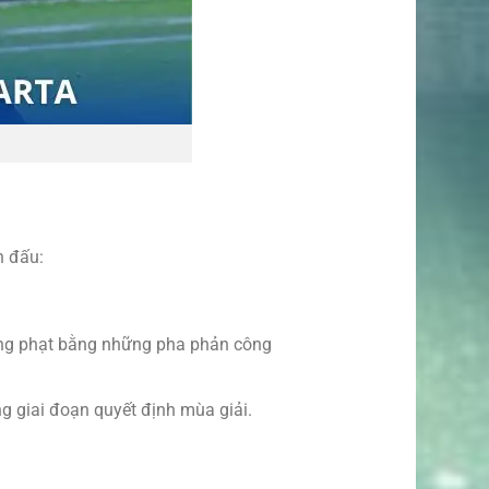
n đấu:
trừng phạt bằng những pha phản công
ng giai đoạn quyết định mùa giải.