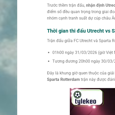
Trước thềm trận đấu,
nhận định Utrec
điểm số đều quan trọng trong giai đo
nhóm cạnh tranh suất dự cúp châu Âu,
Thời gian thi đấu Utrecht vs 
Trận đấu giữa FC Utrecht và Sparta R
01h00 ngày 31/03/2026 (giờ Việt
Tương đương 20h00 ngày 30/03/2
Đây là khung giờ quen thuộc của giải 
Sparta Rotterdam
trận này được đánh