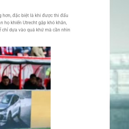
hơn, đặc biệt là khi được thi đấu
ận họ khiến Utrecht gặp khó khăn,
 chỉ dựa vào quá khứ mà cần nhìn