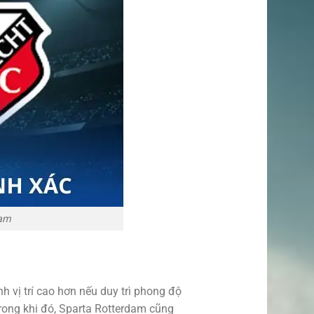
dam
 vị trí cao hơn nếu duy trì phong độ
rong khi đó, Sparta Rotterdam cũng