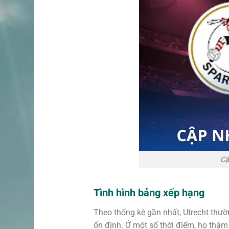
Cậ
Tình hình bảng xếp hạng
Theo thống kê gần nhất, Utrecht thườ
ổn định. Ở một số thời điểm, họ thậ