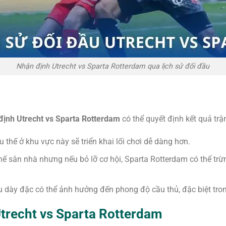
Nhận định Utrecht vs Sparta Rotterdam qua lịch sử đối đầu
ịnh Utrecht vs Sparta Rotterdam
có thể quyết định kết quả trậ
 thế ở khu vực này sẽ triển khai lối chơi dễ dàng hơn.
 thế sân nhà nhưng nếu bỏ lỡ cơ hội, Sparta Rotterdam có thể 
đấu dày đặc có thể ảnh hưởng đến phong độ cầu thủ, đặc biệt tro
Utrecht vs Sparta Rotterdam