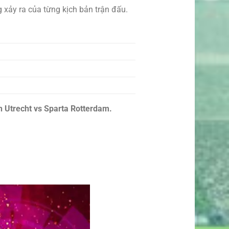
g xảy ra của từng kịch bản trận đấu.
 Utrecht vs Sparta Rotterdam.