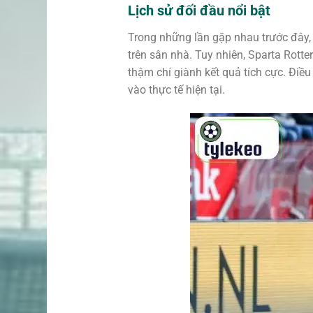
Lịch sử đối đầu nổi bật
Trong những lần gặp nhau trước đây, 
trên sân nhà. Tuy nhiên, Sparta Rotte
thậm chí giành kết quả tích cực. Điề
vào thực tế hiện tại.