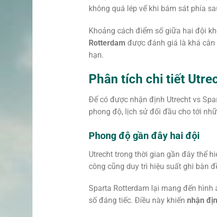
không quá lép vế khi bám sát phía sau
Khoảng cách điểm số giữa hai đội khô
Rotterdam
được đánh giá là khá cân 
hạn.
Phân tích chi tiết Utr
Để có được nhận định Utrecht vs Spar
phong độ, lịch sử đối đầu cho tới nhữ
Phong độ gần đây hai đội
Utrecht trong thời gian gần đây thể h
công cũng duy trì hiệu suất ghi bàn 
Sparta Rotterdam lại mang đến hình ả
số đáng tiếc. Điều này khiến
nhận địn