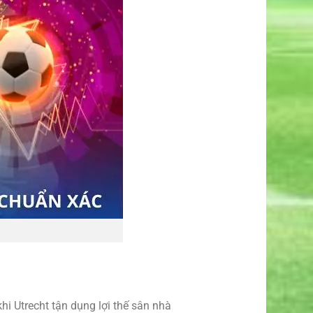
hi Utrecht tận dụng lợi thế sân nhà