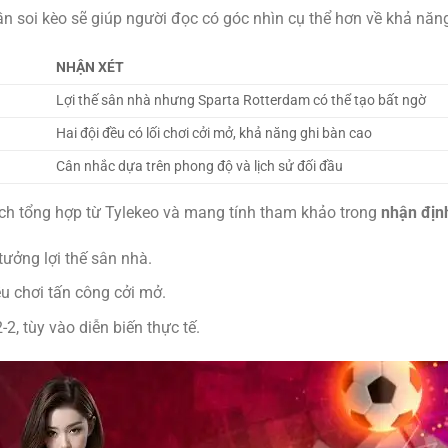
ần soi kèo sẽ giúp người đọc có góc nhìn cụ thể hơn về khả năn
NHẬN XÉT
Lợi thế sân nhà nhưng Sparta Rotterdam có thể tạo bất ngờ
Hai đội đều có lối chơi cởi mở, khả năng ghi bàn cao
Cân nhắc dựa trên phong độ và lịch sử đối đầu
ích tổng hợp từ Tylekeo và mang tính tham khảo trong
nhận định
tưởng lợi thế sân nhà.
ều chơi tấn công cởi mở.
-2, tùy vào diễn biến thực tế.