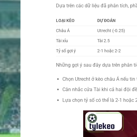
Dựa trên các dữ liệu đã phân tích, ph
LOẠI KÈO
DỰ ĐOÁN
Châu Á
Utrecht (-0.25)
Tài xỉu
Tài 2.5
Tỷ số gợi ý
2-1 hoặc 2-2
Những gợi ý sau đây dựa trên phân t
Chọn Utrecht ở kèo châu Á nếu tin 
Cân nhắc cửa Tài khi cả hai đội đ
Lựa chọn tỷ số có thể là 2-1 hoặc 2