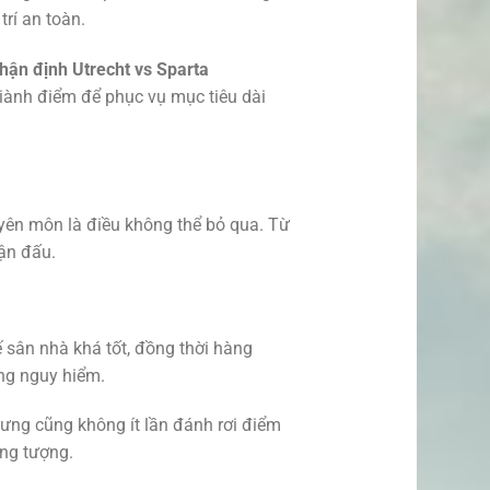
rí an toàn.
hận định Utrecht vs Sparta
giành điểm để phục vụ mục tiêu dài
uyên môn là điều không thể bỏ qua. Từ
rận đấu.
ế sân nhà khá tốt, đồng thời hàng
ống nguy hiểm.
ưng cũng không ít lần đánh rơi điểm
ởng tượng.