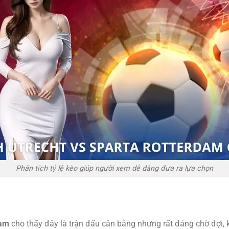
Phân tích tỷ lệ kèo giúp người xem dễ dàng đưa ra lựa chọn
dam
cho thấy đây là trận đấu cân bằng nhưng rất đáng chờ đợi, k