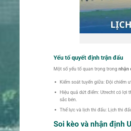
Yếu tố quyết định trận đấu
Một số yếu tố quan trọng trong
nhận đ
Kiểm soát tuyến giữa: Đội chiếm ưu
Hiệu quả dứt điểm: Utrecht có lợi
sắc bén.
Thể lực và lịch thi đấu: Lịch thi 
Soi kèo và nhận định 