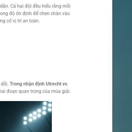
 dẫn. Cả hai đội đều hiểu rằng mỗi
phong độ ổn định để chen chân vào
 cố vị trí an toàn.
 dõi.
Trong nhận định Utrecht vs
giai đoạn quan trọng của mùa giải.