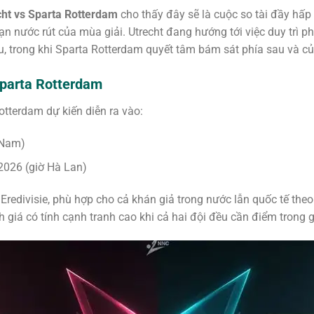
ht vs Sparta Rotterdam
cho thấy đây sẽ là cuộc so tài đầy hấp
ạn nước rút của mùa giải. Utrecht đang hướng tới việc duy trì 
 trong khi Sparta Rotterdam quyết tâm bám sát phía sau và củng
Sparta Rotterdam
otterdam dự kiến diễn ra vào:
 Nam)
026 (giờ Hà Lan)
Eredivisie, phù hợp cho cả khán giả trong nước lẫn quốc tế theo
 giá có tính cạnh tranh cao khi cả hai đội đều cần điểm trong 