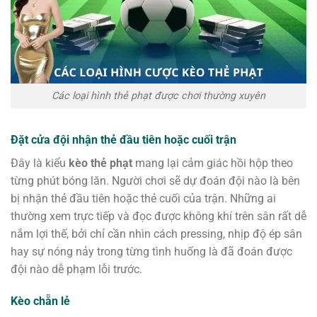
Các loại hình thẻ phạt được chơi thường xuyên
Đặt cửa đội nhận thẻ đầu tiên hoặc cuối trận
Đây là kiểu
kèo thẻ phạt
mang lại cảm giác hồi hộp theo
từng phút bóng lăn. Người chơi sẽ dự đoán đội nào là bên
bị nhận thẻ đầu tiên hoặc thẻ cuối của trận. Những ai
thường xem trực tiếp và đọc được không khí trên sân rất dễ
nắm lợi thế, bởi chỉ cần nhìn cách pressing, nhịp độ ép sân
hay sự nóng nảy trong từng tình huống là đã đoán được
đội nào dễ phạm lỗi trước.
Kèo chẵn lẻ