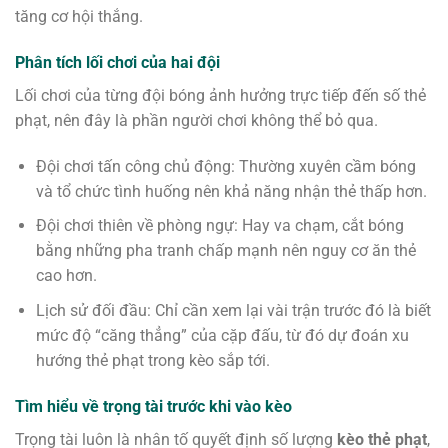
tăng cơ hội thắng.
Phân tích lối chơi của hai đội
Lối chơi của từng đội bóng ảnh hưởng trực tiếp đến số thẻ
phạt, nên đây là phần người chơi không thể bỏ qua.
Đội chơi tấn công chủ động: Thường xuyên cầm bóng
và tổ chức tình huống nên khả năng nhận thẻ thấp hơn.
Đội chơi thiên về phòng ngự: Hay va chạm, cắt bóng
bằng những pha tranh chấp mạnh nên nguy cơ ăn thẻ
cao hơn.
Lịch sử đối đầu: Chỉ cần xem lại vài trận trước đó là biết
mức độ “căng thẳng” của cặp đấu, từ đó dự đoán xu
hướng thẻ phạt trong kèo sắp tới.
Tìm hiểu về trọng tài trước khi vào kèo
Trọng tài luôn là nhân tố quyết định số lượng
kèo thẻ phạt
,