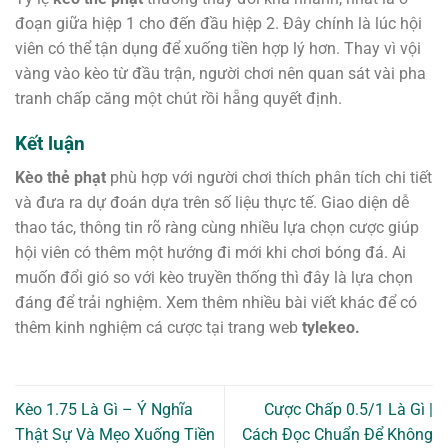
đoạn giữa hiệp 1 cho đến đầu hiệp 2. Đây chính là lúc hội
viên có thể tận dụng để xuống tiền hợp lý hơn. Thay vì vội
vàng vào kèo từ đầu trận, người chơi nên quan sát vài pha
tranh chấp căng một chút rồi hẵng quyết định.
Kết luận
Kèo thẻ phạt
phù hợp với người chơi thích phân tích chi tiết
và đưa ra dự đoán dựa trên số liệu thực tế. Giao diện dễ
thao tác, thông tin rõ ràng cùng nhiều lựa chọn cược giúp
hội viên có thêm một hướng đi mới khi chơi bóng đá. Ai
muốn đổi gió so với kèo truyền thống thì đây là lựa chọn
đáng để trải nghiệm. Xem thêm nhiều bài viết khác để có
thêm kinh nghiệm cá cược tại trang web
tylekeo.
Kèo 1.75 Là Gì – Ý Nghĩa
Cược Chấp 0.5/1 Là Gì |
Thật Sự Và Mẹo Xuống Tiền
Cách Đọc Chuẩn Để Không