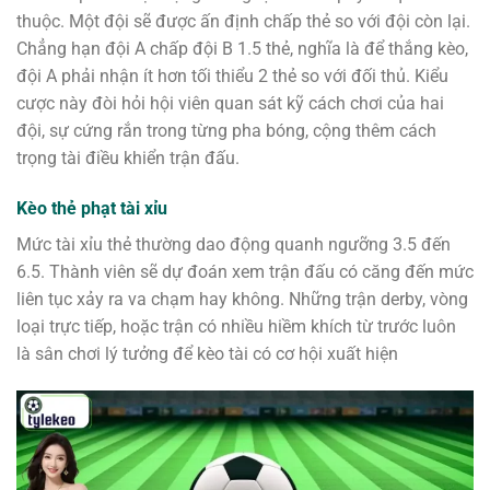
thuộc. Một đội sẽ được ấn định chấp thẻ so với đội còn lại.
Chẳng hạn đội A chấp đội B 1.5 thẻ, nghĩa là để thắng kèo,
đội A phải nhận ít hơn tối thiểu 2 thẻ so với đối thủ. Kiểu
cược này đòi hỏi hội viên quan sát kỹ cách chơi của hai
đội, sự cứng rắn trong từng pha bóng, cộng thêm cách
trọng tài điều khiển trận đấu.
Kèo thẻ phạt tài xỉu
Mức tài xỉu thẻ thường dao động quanh ngưỡng 3.5 đến
6.5. Thành viên sẽ dự đoán xem trận đấu có căng đến mức
liên tục xảy ra va chạm hay không. Những trận derby, vòng
loại trực tiếp, hoặc trận có nhiều hiềm khích từ trước luôn
là sân chơi lý tưởng để kèo tài có cơ hội xuất hiện