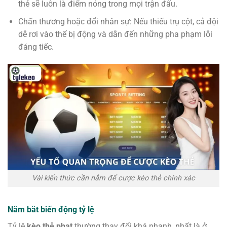
thẻ sẽ luôn là điểm nóng trong mọi trận đấu.
Chấn thương hoặc đổi nhân sự: Nếu thiếu trụ cột, cả đội
dễ rơi vào thế bị động và dẫn đến những pha phạm lỗi
đáng tiếc.
Vài kiến thức cần nắm để cược kèo thẻ chính xác
Nắm bắt biến động tỷ lệ
Tỷ lệ
kèo thẻ phạt
thường thay đổi khá nhanh, nhất là ở