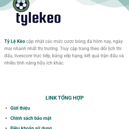
Tỷ Lệ Kèo
cập nhật các mức cược bóng đá hôm nay, ngày
mai nhanh nhất thị trường. Truy cập trang theo dõi lịch thi
đấu, livescore trực tiếp, bảng xếp hạng, kết quả trận đấu và
nhiều tính năng hữu ích khác.
CALL US
E-MAIL
LINK TỔNG HỢP
Giới thiệu
Chính sách bảo mật
Điều khoản sử dụng