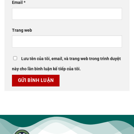
Email
*
Trang web
Lưu tên của tôi, email, và trang web trong trình duyệt
này cho lần bình luận kế tiếp của tôi.