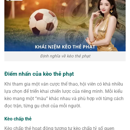
Định nghĩa về kèo thẻ phạt
Điểm nhấn của kèo thẻ phạt
Khi tham gia một ván cược thể thao, hội viên có khá nhiều
lựa chọn để triển khai chiến lược của riêng mình. Mỗi kiểu
kèo mang một “màu” khác nhau và phù hợp với từng cách
đọc trận, từng gu chơi của mỗi người.
Kèo chấp thẻ
Kèo chấp thẻ hoạt động tương tự kèo chấp tỷ số quen