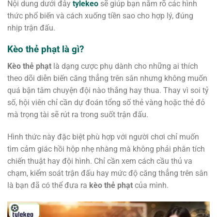
Nội dung dưới đây
tylekeo
sẽ giúp bạn nắm rõ các hình
thức phổ biến và cách xuống tiền sao cho hợp lý, đúng
nhịp trận đấu.
Kèo thẻ phạt là gì?
Kèo thẻ phạt
là dạng cược phụ dành cho những ai thích
theo dõi diễn biến căng thẳng trên sân nhưng không muốn
quá bận tâm chuyện đội nào thắng hay thua. Thay vì soi tỷ
số, hội viên chỉ cần dự đoán tổng số thẻ vàng hoặc thẻ đỏ
mà trọng tài sẽ rút ra trong suốt trận đấu.
Hình thức này đặc biệt phù hợp với người chơi chỉ muốn
tìm cảm giác hồi hộp nhẹ nhàng mà không phải phân tích
chiến thuật hay đội hình. Chỉ cần xem cách cầu thủ va
chạm, kiểm soát trận đấu hay mức độ căng thẳng trên sân
là bạn đã có thể đưa ra
kèo thẻ phạt
của mình.