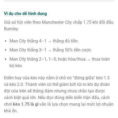
Ví dụ cho dễ hình dung
Giả sử hội viên theo Manchester City chấp 1.75 khi đối đầu
Burnley:
Man City thắng 4–1 → thắng đủ tiền.
Man City thắng 3–1 → thắng 50% tiền cược.
Man City thắng 2–1, 1–0, hoặc hòa/thua → thua toàn
bộ kèo.
Điểm hay của kèo này nằm ở chỗ nó “đứng giữa” kèo 1.5
và kèo 2.0. Thành viên có thể giảm bớt rủi ro khi dự đoán
đội cửa trên sẽ thắng đậm nhưng chưa chắc tạo được
cách biệt quá lớn. Nếu đọc đúng diễn biến trận đấu, cách
chơi
kèo 1.75 là gì
vẫn là lựa chọn mang lại mức lợi nhuận
khá ổn.