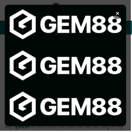
Chuyển
đến
×
nội
dung
ĐĂNG NHẬP/ĐĂNG KÝ
XEM BÓNG
HƯỚNG DẪN SOI KÈO
Kèo Chấp 3/4 – Cách Chơi Giúp Bạn
Tự Tin Và Hạn Chế Rủi Ro
ĐÃ ĐĂNG TRÊN
12 THÁNG 4, 2026
BỞI
ADMIN
Kèo chấp 3/4
luôn là tỷ lệ khiến nhiều người chơi phải
dừng lại xem kỹ vì cách tính không hề đơn giản như tên
gọi. Để bạn không còn bối rối mỗi lần gặp tỷ lệ này, nội
dung bên dưới sẽ đi thẳng vào phần quan trọng tại trang
web
tylekeo
và thời điểm nào nên vào kèo để tăng cơ hội