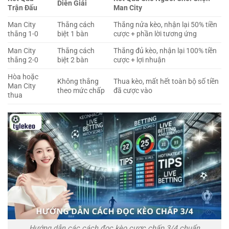
Diễn Giải
Trận Đấu
Man City
Man City
Thắng cách
Thắng nửa kèo, nhận lại 50% tiền
thắng 1-0
biệt 1 bàn
cược + phần lời tương ứng
Man City
Thắng cách
Thắng đủ kèo, nhận lại 100% tiền
thắng 2-0
biệt 2 bàn
cược + lợi nhuận
Hòa hoặc
Không thắng
Thua kèo, mất hết toàn bộ số tiền
Man City
theo mức chấp
đã cược vào
thua
Hướng dẫn các cách đọc kèo cược chấp 3/4 chuẩn