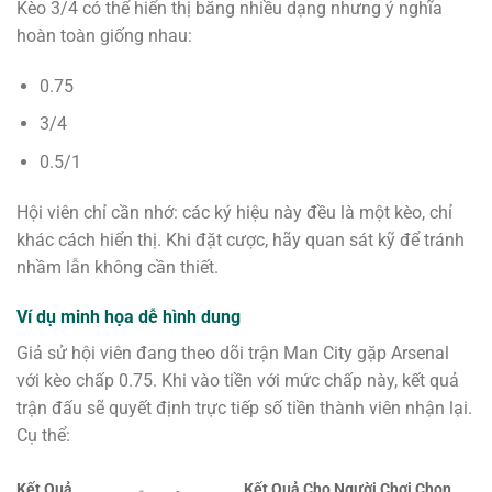
Kèo 3/4 có thể hiển thị bằng nhiều dạng nhưng ý nghĩa
hoàn toàn giống nhau:
0.75
3/4
0.5/1
Hội viên chỉ cần nhớ: các ký hiệu này đều là một kèo, chỉ
khác cách hiển thị. Khi đặt cược, hãy quan sát kỹ để tránh
nhầm lẫn không cần thiết.
Ví dụ minh họa dễ hình dung
Giả sử hội viên đang theo dõi trận Man City gặp Arsenal
với kèo chấp 0.75. Khi vào tiền với mức chấp này, kết quả
trận đấu sẽ quyết định trực tiếp số tiền thành viên nhận lại.
Cụ thể:
Kết Quả
Kết Quả Cho Người Chơi Chọn