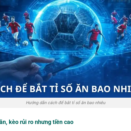
Hướng dẫn cách để bắt tỉ số ăn bao nhiêu
ăn, kèo rủi ro nhưng tiền cao