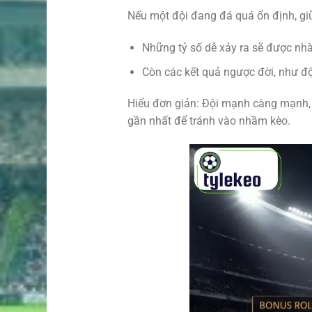
Nếu một đội đang đá quá ổn định, giữ c
Những tỷ số dễ xảy ra sẽ được nhà
Còn các kết quả ngược đời, như đ
Hiểu đơn giản: Đội mạnh càng mạnh, đ
gần nhất để tránh vào nhầm kèo.