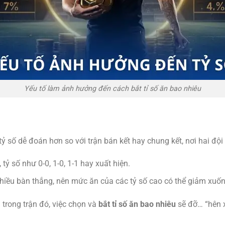
Yếu tố làm ảnh hưởng đến cách bắt tỉ số ăn bao nhiêu
ỷ số dễ đoán hơn so với trận bán kết hay chung kết, nơi hai đ
tỷ số như 0-0, 1-0, 1-1 hay xuất hiện.
 nhiều bàn thắng, nên mức ăn của các tỷ số cao có thể giảm xuốn
 trong trận đó, việc chọn và
bắt tỉ số ăn bao nhiêu
sẽ đỡ… “hên x