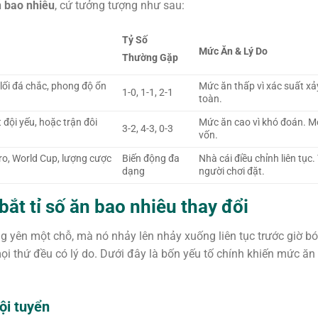
n bao nhiêu
, cứ tưởng tượng như sau:
Tỷ Số
Mức Ăn & Lý Do
Thường Gặp
 lối đá chắc, phong độ ổn
Mức ăn thấp vì xác suất xảy
1-0, 1-1, 2-1
toàn.
đội yếu, hoặc trận đôi
Mức ăn cao vì khó đoán. Mộ
3-2, 4-3, 0-3
vốn.
uro, World Cup, lượng cược
Biến động đa
Nhà cái điều chỉnh liên tục
dạng
người chơi đặt.
bắt tỉ số ăn bao nhiêu thay đổi
 yên một chỗ, mà nó nhảy lên nhảy xuống liên tục trước giờ bó
i thứ đều có lý do. Dưới đây là bốn yếu tố chính khiến mức ăn
ội tuyển