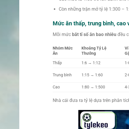
Còn những trận mở tỷ lệ 1:300 – 1:
Mức ăn thấp, trung bình, cao 
Mỗi mức
bắt tỉ số ăn bao nhiêu
đều c
Nhóm Mức
Khoảng Tỷ Lệ
Ví
Ăn
Thưởng
G
Thấp
1:6 → 1:12
1-
Trung bình
1:15 → 1:60
2-
Cao
1:80 → 1:500
4-
Nhà cái đưa ra tỷ lệ dựa trên phân tí