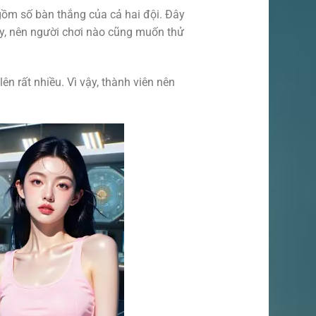
gồm số bàn thắng của cả hai đội. Đây
y, nên người chơi nào cũng muốn thử
n rất nhiều. Vì vậy, thành viên nên