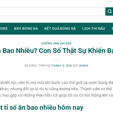
×
CORE
BXH BÓNG ĐÁ
KẾT QUẢ BÓNG ĐÁ
LỊCH THI ĐẤU
HƯỚNG DẪN SOI KÈO
n Bao Nhiêu? Con Số Thật Sự Khiến B
ĐÃ ĐĂNG TRÊN
12 THÁNG 4, 2026
BỞI
ADMIN
i khiến hội viên tò mò mỗi khi bước vào thế giới cá cược bóng 
khác, nhưng đổi lại là rủi ro cũng không nhẹ. Thành viên có th
o hay gặp và những mẹo hữu ích giúp tối ưu cơ hội thắng khi vào
t tỉ số ăn bao nhiêu hôm nay