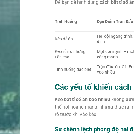
Để bạn dễ hình dung cách
bắt tỉ số ă
Tình Huống
Đặc Điểm Trận Đấu
Hai đội ngang trình,
Kèo dễ ăn
định
Kèo rủi ro nhưng
Một đội mạnh – một 
tiền cao
công mạnh
Trận đấu lớn: C1, E
Tình huống đặc biệt
vào nhiều
Các yếu tố khiến cách 
Kèo
bắt tỉ số ăn bao nhiêu
không đứng
thể hơi hoang mang, nhưng thực ra mọ
rõ trước khi vào kèo.
Sự chênh lệch phong độ hai đ