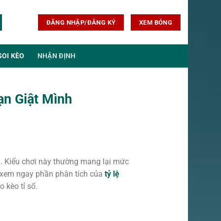
ĐĂNG NHẬP/ĐĂNG KÝ
XEM BÓNG
SOI KÈO
NHẬN ĐỊNH
ạn Giật Mình
đá. Kiểu chơi này thường mang lại mức
ể xem ngay phần phân tích của
tỷ lệ
 kèo tỉ số.