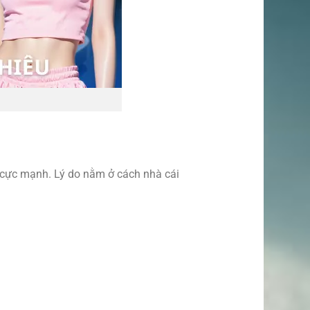
 cực mạnh. Lý do nằm ở cách nhà cái