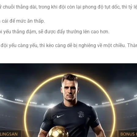
huỗi thắng dài, trong khi đội còn lại phong độ tụt dốc, thì tỷ lệ
 cái để mức ăn thấp.
ội yếu thắng đậm, sẽ được đẩy thưởng lên cao hơn.
ội yếu càng yếu, thì kèo càng dễ bị nghiêng về một chiều. Th