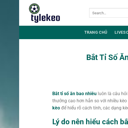
Chuyển
đến
nội
dung
TRANG CHỦ
LIVES
Bắt Tỉ Số Ă
Bắt tỉ số ăn bao nhiêu
luôn là câu hỏ
thưởng cao hơn hẳn so với nhiều kèo 
kèo
để hiểu rõ cách tính, các dạng kè
Lý do nên hiểu cách bắ