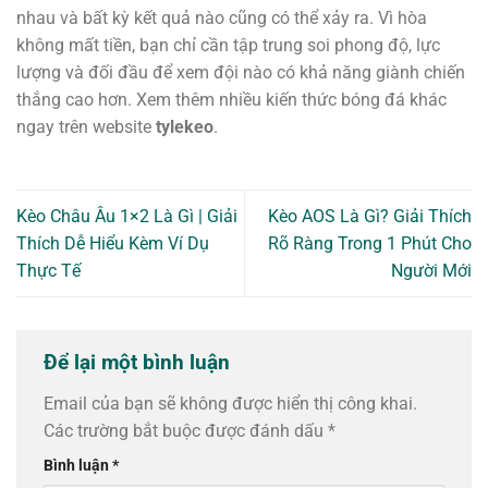
nhau và bất kỳ kết quả nào cũng có thể xảy ra. Vì hòa
không mất tiền, bạn chỉ cần tập trung soi phong độ, lực
lượng và đối đầu để xem đội nào có khả năng giành chiến
thắng cao hơn. Xem thêm nhiều kiến thức bóng đá khác
ngay trên website
tylekeo
.
Kèo Châu Âu 1×2 Là Gì | Giải
Kèo AOS Là Gì? Giải Thích
Thích Dễ Hiểu Kèm Ví Dụ
Rõ Ràng Trong 1 Phút Cho
Thực Tế
Người Mới
Để lại một bình luận
Email của bạn sẽ không được hiển thị công khai.
Các trường bắt buộc được đánh dấu
*
Bình luận
*