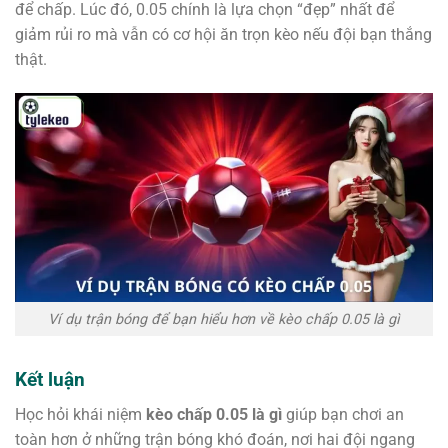
để chấp. Lúc đó, 0.05 chính là lựa chọn “đẹp” nhất để
giảm rủi ro mà vẫn có cơ hội ăn trọn kèo nếu đội bạn thắng
thật.
Ví dụ trận bóng để bạn hiểu hơn về kèo chấp 0.05 là gì
Kết luận
Học hỏi khái niệm
kèo chấp 0.05 là gì
giúp bạn chơi an
toàn hơn ở những trận bóng khó đoán, nơi hai đội ngang