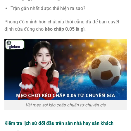
Trận gần nhất được thể hiện ra sao?
Phong độ nhỉnh hơn chút xíu thôi cũng đủ để bạn quyết
định cửa đúng cho
kèo chấp 0.05 là gì
.
Vài mẹo soi kèo chấp chuẩn từ chuyên gia
Kiểm tra lịch sử đối đầu trên sân nhà hay sân khách