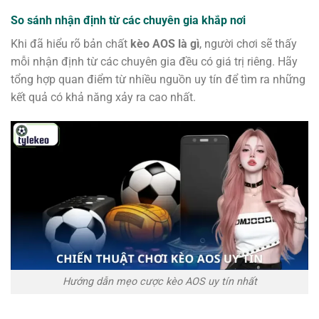
So sánh nhận định từ các chuyên gia khắp nơi
Khi đã hiểu rõ bản chất
kèo AOS là gì
, người chơi sẽ thấy
mỗi nhận định từ các chuyên gia đều có giá trị riêng. Hãy
tổng hợp quan điểm từ nhiều nguồn uy tín để tìm ra những
kết quả có khả năng xảy ra cao nhất.
Hướng dẫn mẹo cược kèo AOS uy tín nhất