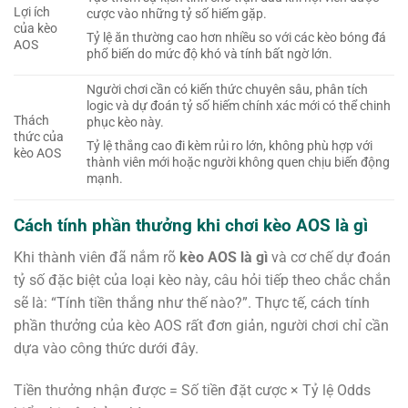
Lợi ích
cược vào những tỷ số hiếm gặp.
của kèo
Tỷ lệ ăn thường cao hơn nhiều so với các kèo bóng đá
AOS
phổ biến do mức độ khó và tính bất ngờ lớn.
Người chơi cần có kiến thức chuyên sâu, phân tích
logic và dự đoán tỷ số hiếm chính xác mới có thể chinh
Thách
phục kèo này.
thức của
Tỷ lệ thắng cao đi kèm rủi ro lớn, không phù hợp với
kèo AOS
thành viên mới hoặc người không quen chịu biến động
mạnh.
Cách tính phần thưởng khi chơi kèo AOS là gì
Khi thành viên đã nắm rõ
kèo AOS là gì
và cơ chế dự đoán
tỷ số đặc biệt của loại kèo này, câu hỏi tiếp theo chắc chắn
sẽ là: “Tính tiền thắng như thế nào?”. Thực tế, cách tính
phần thưởng của kèo AOS rất đơn giản, người chơi chỉ cần
dựa vào công thức dưới đây.
Tiền thưởng nhận được = Số tiền đặt cược × Tỷ lệ Odds