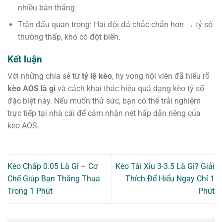
nhiều bàn thắng.
Trận đấu quan trọng: Hai đội đá chắc chắn hơn → tỷ số
thường thấp, khó có đột biến.
Kết luận
Với những chia sẻ từ
tỷ lệ kèo
, hy vọng hội viên đã hiểu rõ
kèo AOS là gì
và cách khai thác hiệu quả dạng kèo tỷ số
đặc biệt này. Nếu muốn thử sức, bạn có thể trải nghiệm
trực tiếp tại nhà cái để cảm nhận nét hấp dẫn riêng của
kèo AOS.
Kèo Chấp 0.05 Là Gì – Cơ
Kèo Tài Xỉu 3-3.5 Là Gì? Giải
Chế Giúp Bạn Thắng Thua
Thích Để Hiểu Ngay Chỉ 1
Trong 1 Phút
Phút