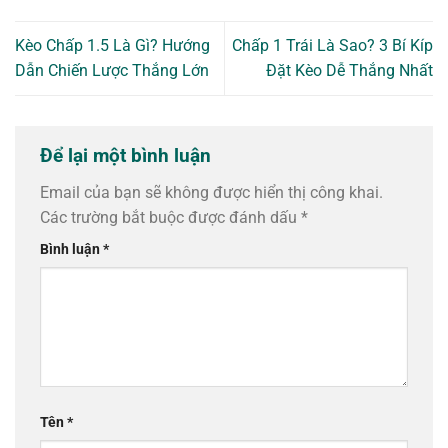
Kèo Chấp 1.5 Là Gì? Hướng
Chấp 1 Trái Là Sao? 3 Bí Kíp
Dẫn Chiến Lược Thắng Lớn
Đặt Kèo Dễ Thắng Nhất
Để lại một bình luận
Email của bạn sẽ không được hiển thị công khai.
Các trường bắt buộc được đánh dấu
*
Bình luận
*
Tên
*