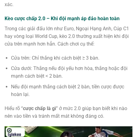
xác.
Kèo cược chấp 2.0 – Khi đội mạnh áp đảo hoàn toàn
Trong các giải đấu lớn như Euro, Ngoại Hạng Anh, Cúp C1
hay vòng loại World Cup, kèo 2.0 thường xuất hiện khi đội
cửa trên mạnh hơn hẳn. Cách chơi cụ thể:
Cửa trên: Chỉ thắng khi cách biệt ≥ 3 bàn.
Cửa dưới: Thắng nếu đội yếu hơn hòa, thắng hoặc đội
mạnh cách biệt < 2 bàn.
Nếu đội mạnh thắng cách biệt 2 bàn, tiền cược được
hoàn lại.
Hiểu rõ “
cược chấp là gì
” ở mức 2.0 giúp bạn biết khi nào
nên vào tiền và tránh mất mát không đáng có.