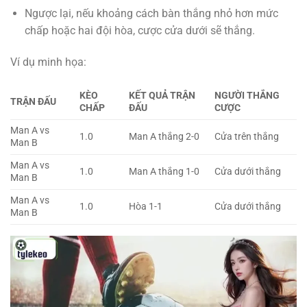
Ngược lại, nếu khoảng cách bàn thắng nhỏ hơn mức
chấp hoặc hai đội hòa, cược cửa dưới sẽ thắng.
Ví dụ minh họa:
KÈO
KẾT QUẢ TRẬN
NGƯỜI THẮNG
TRẬN ĐẤU
CHẤP
ĐẤU
CƯỢC
Man A vs
1.0
Man A thắng 2-0
Cửa trên thắng
Man B
Man A vs
1.0
Man A thắng 1-0
Cửa dưới thắng
Man B
Man A vs
1.0
Hòa 1-1
Cửa dưới thắng
Man B