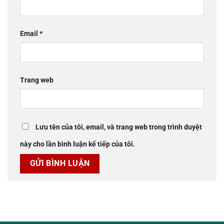
Email
*
Trang web
Lưu tên của tôi, email, và trang web trong trình duyệt
này cho lần bình luận kế tiếp của tôi.