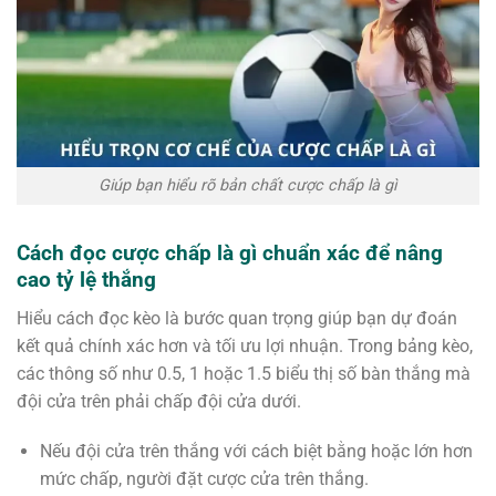
Giúp bạn hiểu rõ bản chất cược chấp là gì
Cách đọc cược chấp là gì chuẩn xác để nâng
cao tỷ lệ thắng
Hiểu cách đọc kèo là bước quan trọng giúp bạn dự đoán
kết quả chính xác hơn và tối ưu lợi nhuận. Trong bảng kèo,
các thông số như 0.5, 1 hoặc 1.5 biểu thị số bàn thắng mà
đội cửa trên phải chấp đội cửa dưới.
Nếu đội cửa trên thắng với cách biệt bằng hoặc lớn hơn
mức chấp, người đặt cược cửa trên thắng.