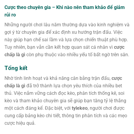
Cược theo chuyên gia – Khi nào nên tham khảo để giảm
rủi ro
Những người chơi lâu năm thường dựa vào kinh nghiệm và
gợi ý từ chuyên gia để xác định xu hướng trận đấu. Việc
này giúp hạn chế sai lầm và lựa chọn chiến thuật phù hợp.
Tuy nhiên, bạn vẫn cần kết hợp quan sát cá nhân vì
cược
chấp là gì
còn phụ thuộc vào nhiều yếu tố bất ngờ trên sân.
Tổng kết
Nhờ tính linh hoạt và khả năng cân bằng trận đấu,
cược
chấp là gì
đã trở thành lựa chọn yêu thích của nhiều bet
thủ. Việc nắm vững cách đọc kèo, phân tích thống kê, soi
kèo và tham khảo chuyên gia sẽ giúp bạn tăng tỷ lệ thắng
một cách đáng kể. Đặc biệt, với
tylekeo
, người chơi được
cung cấp bảng kèo chi tiết, thông tin phân tích và các mẹo
cược hiệu quả.