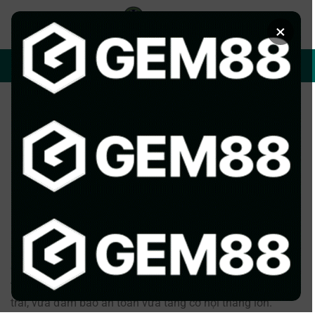
Chuyển
đến
×
nội
dung
ĐĂNG NHẬP/ĐĂNG KÝ
XEM BÓNG
HƯỚNG DẪN SOI KÈO
Chấp 1 Trái Là Sao? 3 Bí Kíp Đặt Kèo
Dễ Thắng Nhất
ĐÃ ĐĂNG TRÊN
12 THÁNG 4, 2026
BỞI
ADMIN
Bạn đang thắc mắc “
chấp 1 trái là sao
”
? Sau đây trang
tỷ
lệ kèo
sẽ giải thích chi tiết từ cơ bản đến nâng cao, hướng
dẫn cách đọc kèo, tính thắng thua và các mẹo đặt cược
thông minh giúp bạn tận dụng tối đa lợi thế từ kèo chấp 1
trái, vừa đảm bảo an toàn vừa tăng cơ hội thắng lớn.