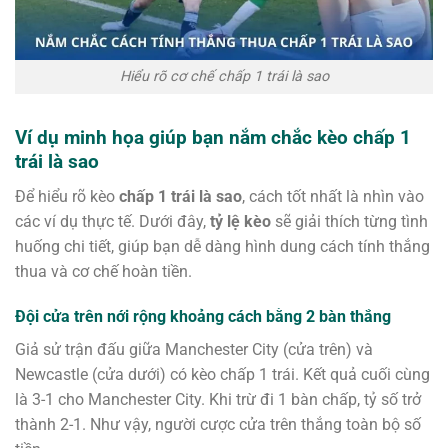
Hiểu rõ cơ chế chấp 1 trái là sao
Ví dụ minh họa giúp bạn nắm chắc kèo chấp 1
trái là sao
Để hiểu rõ kèo
chấp 1 trái là sao
, cách tốt nhất là nhìn vào
các ví dụ thực tế. Dưới đây,
tỷ lệ kèo
sẽ giải thích từng tình
huống chi tiết, giúp bạn dễ dàng hình dung cách tính thắng
thua và cơ chế hoàn tiền.
Đội cửa trên nới rộng khoảng cách bằng 2 bàn thắng
Giả sử trận đấu giữa Manchester City (cửa trên) và
Newcastle (cửa dưới) có kèo chấp 1 trái. Kết quả cuối cùng
là 3-1 cho Manchester City. Khi trừ đi 1 bàn chấp, tỷ số trở
thành 2-1. Như vậy, người cược cửa trên thắng toàn bộ số