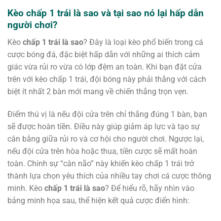
Kèo chấp 1 trái là sao và tại sao nó lại hấp dẫn
người chơi?
Kèo
chấp 1 trái là sao
? Đây là loại kèo phổ biến trong cá
cược bóng đá, đặc biệt hấp dẫn với những ai thích cảm
giác vừa rủi ro vừa có lớp đệm an toàn. Khi bạn đặt cửa
trên với kèo chấp 1 trái, đội bóng này phải thắng với cách
biệt ít nhất 2 bàn mới mang về chiến thắng trọn vẹn.
Điểm thú vị là nếu đội cửa trên chỉ thắng đúng 1 bàn, bạn
sẽ được hoàn tiền. Điều này giúp giảm áp lực và tạo sự
cân bằng giữa rủi ro và cơ hội cho người chơi. Ngược lại,
nếu đội cửa trên hòa hoặc thua, tiền cược sẽ mất hoàn
toàn. Chính sự “cân não” này khiến kèo chấp 1 trái trở
thành lựa chọn yêu thích của nhiều tay chơi cá cược thông
minh. Kèo
chấp 1 trái là sao
? Để hiểu rõ, hãy nhìn vào
bảng minh họa sau, thể hiện kết quả cược điển hình: