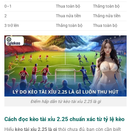
0–1
Thua toàn bộ
Thắng toàn bộ
2
Thua nửa tiền
Thắng nửa tiền
3 trở lên
Thắng toàn bộ
Thua toàn bộ
Điểm hấp dẫn từ kèo tài xỉu 2.25 là gì
Cách đọc kèo tài xỉu 2.25 chuẩn xác từ tỷ lệ kèo
Hiểu
kèo tài xỉu 2.25 là gì
thôi chưa đủ, bạn còn cần biết