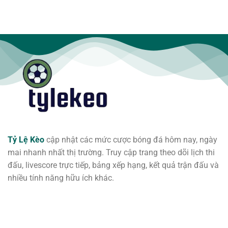
Tỷ Lệ Kèo
cập nhật các mức cược bóng đá hôm nay, ngày
mai nhanh nhất thị trường. Truy cập trang theo dõi lịch thi
đấu, livescore trực tiếp, bảng xếp hạng, kết quả trận đấu và
nhiều tính năng hữu ích khác.
CALL US
E-MAIL