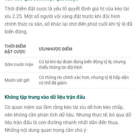
Thời điểm đặt cược là yếu tố quyết định giá trị của kèo tài
xỉu 2.25. Một số người vội vàng đặt trước khi đội hình
chính thức ra sân, số khác lại chờ đến phút cuối khi tỷ lệ đã
biến động.
THỜI ĐIỂM
ƯU/NHƯỢC ĐIỂM
ĐẶT CƯỢC
Có lợi khi dự đoán đúng biến động tỷ lệ, nhưng
Sớm trước trận
thiếu thông tin đội hình
Có thông tin chính xác hơn, nhưng tỷ lệ hấp dẫn
Muộn sát giờ
có thể đã giảm
Không tập trung vào dữ liệu trận đấu
Có quan niệm sai lầm rằng kèo tài xỉu dễ hơn kèo chấp,
nên không cần phân tích dữ liệu. Nhưng thực tế, bỏ qua dữ
liệu trận đấu là con đường nhanh nhất dẫn đến thua.
Những nội dung quan trọng cần chú ý: