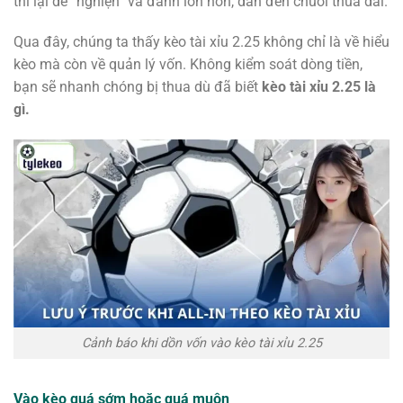
thì lại dễ “nghiện” và đánh lớn hơn, dẫn đến chuỗi thua dài.
Qua đây, chúng ta thấy kèo tài xỉu 2.25 không chỉ là về hiểu
kèo mà còn về quản lý vốn. Không kiểm soát dòng tiền,
bạn sẽ nhanh chóng bị thua dù đã biết
kèo tài xỉu 2.25 là
gì.
Cảnh báo khi dồn vốn vào kèo tài xỉu 2.25
Vào kèo quá sớm hoặc quá muộn