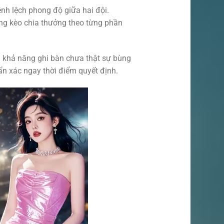
nh lệch phong độ giữa hai đội.
ạng kèo chia thưởng theo từng phần
g khả năng ghi bàn chưa thật sự bùng
uẩn xác ngay thời điểm quyết định.