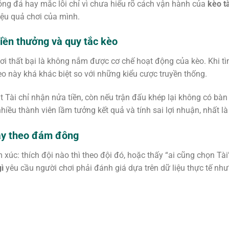
ng đá hay mắc lỗi chỉ vì chưa hiểu rõ cách vận hành của
kèo tà
iệu quả chơi của mình.
tiền thưởng và quy tắc kèo
ơi thất bại là không nắm được cơ chế hoạt động của kèo. Khi t
o này khá khác biệt so với những kiểu cược truyền thống.
t Tài chỉ nhận nửa tiền, còn nếu trận đấu khép lại không có bàn 
hiều thành viên lầm tưởng kết quả và tính sai lợi nhuận, nhất là 
ạy theo đám đông
 xúc: thích đội nào thì theo đội đó, hoặc thấy “ai cũng chọn Tài
gì
yêu cầu người chơi phải đánh giá dựa trên dữ liệu thực tế như