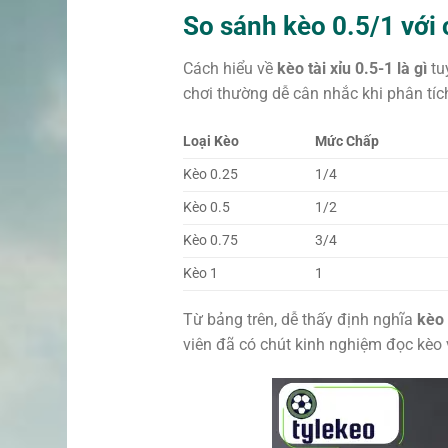
So sánh kèo 0.5/1 với
Cách hiểu về
kèo tài xỉu 0.5-1 là gì
tu
chơi thường dễ cân nhắc khi phân tíc
Loại Kèo
Mức Chấp
Kèo 0.25
1/4
Kèo 0.5
1/2
Kèo 0.75
3/4
Kèo 1
1
Từ bảng trên, dễ thấy định nghĩa
kèo t
viên đã có chút kinh nghiệm đọc kèo 