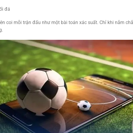
ối đá
nên coi mỗi trận đấu như một bài toán xác suất. Chỉ khi nắm ch
g.