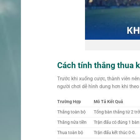
Cách tính thắng thua k
Trước khi xuống cược, thành viên nên 
người chơi dễ hình dung hơn khi theo 
Trường Hợp
Mô Tả Kết Quả
Thắng toàn bộ
Tổng bàn thắng từ 2 trở 
Thắng nửa tiền
Trận đấu có đúng 1 bàn 
Thua toàn bộ
Trận đấu kết thúc 0-0.