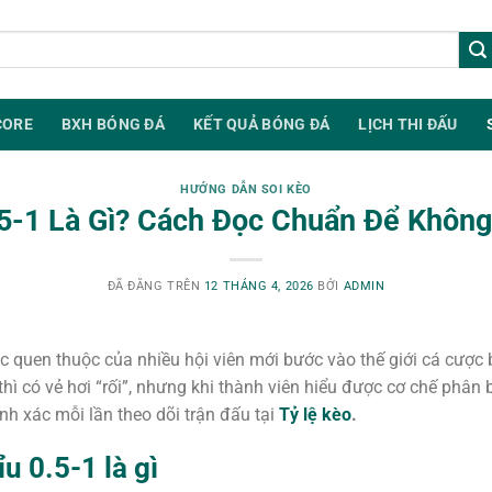
×
CORE
BXH BÓNG ĐÁ
KẾT QUẢ BÓNG ĐÁ
LỊCH THI ĐẤU
HƯỚNG DẪN SOI KÈO
.5-1 Là Gì? Cách Đọc Chuẩn Để Khôn
ĐÃ ĐĂNG TRÊN
12 THÁNG 4, 2026
BỞI
ADMIN
c quen thuộc của nhiều hội viên mới bước vào thế giới cá cượ
thì có vẻ hơi “rối”, nhưng khi thành viên hiểu được cơ chế phân
nh xác mỗi lần theo dõi trận đấu tại
Tỷ lệ kèo
.
ỉu 0.5-1 là gì