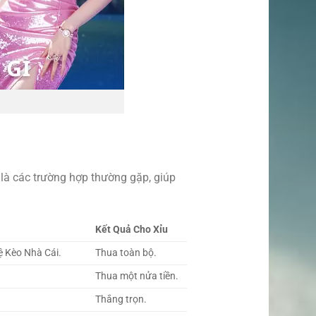
là các trường hợp thường gặp, giúp
Kết Quả Cho Xỉu
lệ Kèo Nhà Cái.
Thua toàn bộ.
Thua một nửa tiền.
Thắng trọn.