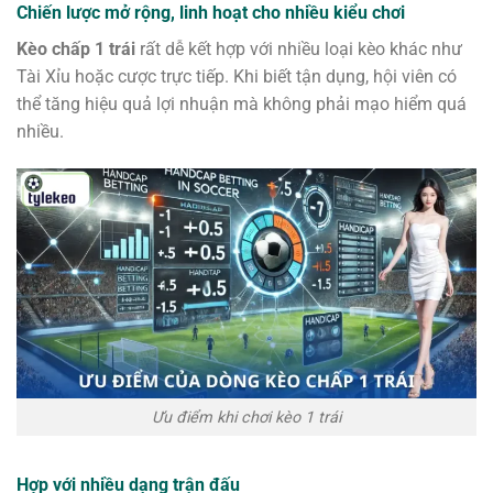
Chiến lược mở rộng, linh hoạt cho nhiều kiểu chơi
Kèo chấp 1 trái
rất dễ kết hợp với nhiều loại kèo khác như
Tài Xỉu hoặc cược trực tiếp. Khi biết tận dụng, hội viên có
thể tăng hiệu quả lợi nhuận mà không phải mạo hiểm quá
nhiều.
Ưu điểm khi chơi kèo 1 trái
Hợp với nhiều dạng trận đấu