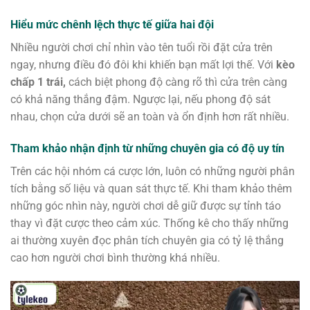
Hiểu mức chênh lệch thực tế giữa hai đội
Nhiều người chơi chỉ nhìn vào tên tuổi rồi đặt cửa trên
ngay, nhưng điều đó đôi khi khiến bạn mất lợi thế. Với
kèo
chấp 1 trái,
cách biệt phong độ càng rõ thì cửa trên càng
có khả năng thắng đậm. Ngược lại, nếu phong độ sát
nhau, chọn cửa dưới sẽ an toàn và ổn định hơn rất nhiều.
Tham khảo nhận định từ những chuyên gia có độ uy tín
Trên các hội nhóm cá cược lớn, luôn có những người phân
tích bằng số liệu và quan sát thực tế. Khi tham khảo thêm
những góc nhìn này, người chơi dễ giữ được sự tỉnh táo
thay vì đặt cược theo cảm xúc. Thống kê cho thấy những
ai thường xuyên đọc phân tích chuyên gia có tỷ lệ thắng
cao hơn người chơi bình thường khá nhiều.