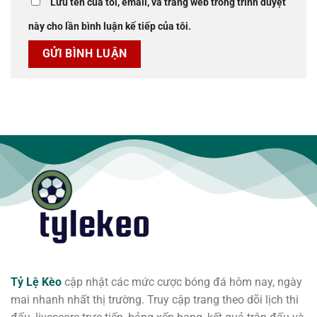
Lưu tên của tôi, email, và trang web trong trình duyệt
này cho lần bình luận kế tiếp của tôi.
Tỷ Lệ Kèo
cập nhật các mức cược bóng đá hôm nay, ngày
mai nhanh nhất thị trường. Truy cập trang theo dõi lịch thi