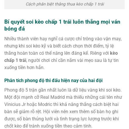
Cách phân biệt thắng thua kèo chấp 1 trái
Bí quyết soi kèo chấp 1 trái luôn thắng mọi ván
bóng đá
Nhiều thành viên hay nghĩ cá cược chỉ trông vào vận may,
nhưng khi soi kèo kỹ và biết cách chọn thời điểm, tỷ lệ
thắng hoàn toàn có thể nâng lên đáng kể. Riêng với
kèo
chấp 1 trái
, người chơi chỉ cần nắm vài mẹo sau là tự tin
xuống tiền hơn hẳn.
Phân tích phong độ thi đấu hiện nay của hai đội
Phong độ 5 trận gần nhất luôn là dữ liệu vàng khi soi kèo.
Một đội mạnh cỡ Real Madrid mà thiếu những cái tên như
Vinicius Jr hoặc Modric thì khả năng thắng cách biệt hai
bàn sẽ giảm rõ rệt. Hội viên nên xem thêm số bàn họ ghi
được, số bàn thủng lưới và tình trạng lực lượng trước khi
chốt kèo để tránh xuống tiền theo cảm tính.