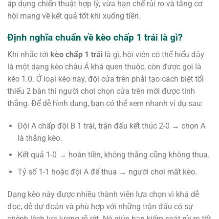
áp dụng chiến thuật hợp lý, vừa hạn chế rủi ro và tăng cơ
hội mang về kết quả tốt khi xuống tiền.
Định nghĩa chuẩn về kèo chấp 1 trái là gì?
Khi nhắc tới
kèo chấp 1 trái
là gì, hội viên có thể hiểu đây
là một dạng kèo châu Á khá quen thuộc, còn được gọi là
kèo 1.0. Ở loại kèo này, đội cửa trên phải tạo cách biệt tối
thiểu 2 bàn thì người chơi chọn cửa trên mới được tính
thắng. Để dễ hình dung, bạn có thể xem nhanh ví dụ sau:
Đội A chấp đội B 1 trái, trận đấu kết thúc 2-0 → chọn A
là thắng kèo.
Kết quả 1-0 → hoàn tiền, không thắng cũng không thua.
Tỷ số 1-1 hoặc đội A để thua → người chơi mất kèo.
Dạng kèo này được nhiều thành viên lựa chọn vì khá dễ
đọc, dễ dự đoán và phù hợp với những trận đấu có sự
chênh lệch lực lượng rõ rệt. Nó giúp bạn kiểm soát rủi ro tốt