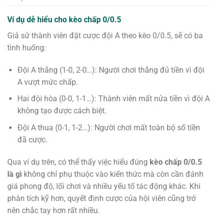
Ví dụ dễ hiểu cho kèo chấp 0/0.5
Giả sử thành viên đặt cược đội A theo kèo 0/0.5, sẽ có ba
tình huống:
Đội A thắng (1-0, 2-0…): Người chơi thắng đủ tiền vì đội
A vượt mức chấp.
Hai đội hòa (0-0, 1-1…): Thành viên mất nửa tiền vì đội A
không tạo được cách biệt.
Đội A thua (0-1, 1-2…): Người chơi mất toàn bộ số tiền
đã cược.
Qua ví dụ trên, có thể thấy việc hiểu đúng
kèo chấp 0/0.5
là gì
không chỉ phụ thuộc vào kiến thức mà còn cần đánh
giá phong độ, lối chơi và nhiều yếu tố tác động khác. Khi
phân tích kỹ hơn, quyết định cược của hội viên cũng trở
nên chắc tay hơn rất nhiều.