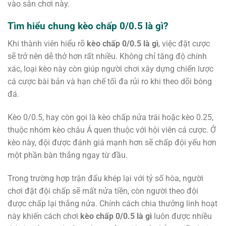
vào sân chơi này.
Tìm hiểu chung kèo chấp 0/0.5 là gì?
Khi thành viên hiểu rõ
kèo chấp 0/0.5 là gì
, việc đặt cược
sẽ trở nên dễ thở hơn rất nhiều. Không chỉ tăng độ chính
xác, loại kèo này còn giúp người chơi xây dựng chiến lược
cá cược bài bản và hạn chế tối đa rủi ro khi theo dõi bóng
đá.
Kèo 0/0.5, hay còn gọi là kèo chấp nửa trái hoặc kèo 0.25,
thuộc nhóm kèo châu Á quen thuộc với hội viên cá cược. Ở
kèo này, đội được đánh giá mạnh hơn sẽ chấp đội yếu hơn
một phần bàn thắng ngay từ đầu.
Trong trường hợp trận đấu khép lại với tỷ số hòa, người
chơi đặt đội chấp sẽ mất nửa tiền, còn người theo đội
được chấp lại thắng nửa. Chính cách chia thưởng linh hoạt
này khiến cách chơi
kèo chấp 0/0.5 là gì
luôn được nhiều