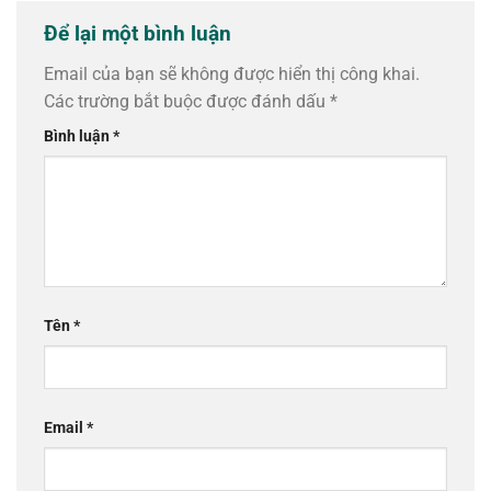
Để lại một bình luận
Email của bạn sẽ không được hiển thị công khai.
Các trường bắt buộc được đánh dấu
*
Bình luận
*
Tên
*
Email
*