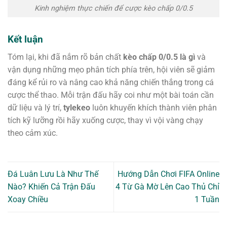
Kinh nghiệm thực chiến để cược kèo chấp 0/0.5
Kết luận
Tóm lại, khi đã nắm rõ bản chất
kèo chấp 0/0.5 là gì
và
vận dụng những mẹo phân tích phía trên, hội viên sẽ giảm
đáng kể rủi ro và nâng cao khả năng chiến thắng trong cá
cược thể thao. Mỗi trận đấu hãy coi như một bài toán cần
dữ liệu và lý trí,
tylekeo
luôn khuyến khích thành viên phân
tích kỹ lưỡng rồi hãy xuống cược, thay vì vội vàng chạy
theo cảm xúc.
Đá Luân Lưu Là Như Thế
Hướng Dẫn Chơi FIFA Online
Nào? Khiến Cả Trận Đấu
4 Từ Gà Mờ Lên Cao Thủ Chỉ
Xoay Chiều
1 Tuần