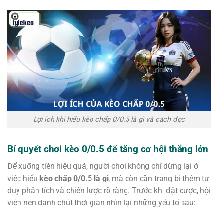
Lợi ích khi hiểu kèo chấp 0/0.5 là gì và cách đọc
Bí quyết chơi kèo 0/0.5 để tăng cơ hội thắng lớn
Để xuống tiền hiệu quả, người chơi không chỉ dừng lại ở
việc hiểu
kèo chấp 0/0.5 là gì
, mà còn cần trang bị thêm tư
duy phân tích và chiến lược rõ ràng. Trước khi đặt cược, hội
viên nên dành chút thời gian nhìn lại những yếu tố sau: