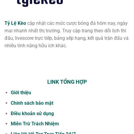
Tỷ Lệ Kèo
cập nhật các mức cược bóng đá hôm nay, ngày
mai nhanh nhất thị trường. Truy cập trang theo dõi lịch thi
đấu, livescore trực tiếp, bảng xếp hạng, kết quả trận đấu và
nhiều tính năng hữu ích khác.
CALL US
E-MAIL
LINK TỔNG HỢP
Giới thiệu
Chính sách bảo mật
Điều khoản sử dụng
Miễn Trừ Trách Nhiệm