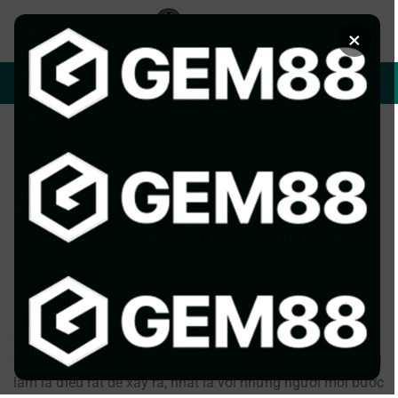
Chuyển
đến
×
nội
dung
ĐĂNG NHẬP/ĐĂNG KÝ
XEM BÓNG
HƯỚNG DẪN SOI KÈO
Kèo Chấp 0/0.5 Là Gì – Bí Kíp Chọn
Cửa Cho Trận Đấu Cân Sức
ĐÃ ĐĂNG TRÊN
12 THÁNG 4, 2026
BỞI
ADMIN
Kèo chấp 0/0.5 là gì
? Đây là một dạng kèo quen thuộc mà
nhiều người chơi lựa chọn khi tham gia cá cược bóng đá.
Cách chơi thì không quá phức tạp, nhưng nếu thành viên
chưa nắm rõ cách đọc
tỷ lệ kèo
,
việc đưa ra quyết định sai
lầm là điều rất dễ xảy ra, nhất là với những người mới bước