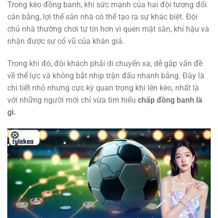
Trong kèo đồng banh, khi sức mạnh của hai đội tương đối
cân bằng, lợi thế sân nhà có thể tạo ra sự khác biệt. Đội
chủ nhà thường chơi tự tin hơn vì quen mặt sân, khí hậu và
nhận được sự cổ vũ của khán giả.
Trong khi đó, đội khách phải di chuyển xa, dễ gặp vấn đề
về thể lực và không bắt nhịp trận đấu nhanh bằng. Đây là
chi tiết nhỏ nhưng cực kỳ quan trọng khi lên kèo, nhất là
với những người mới chỉ vừa tìm hiểu
chấp đồng banh là
gì.