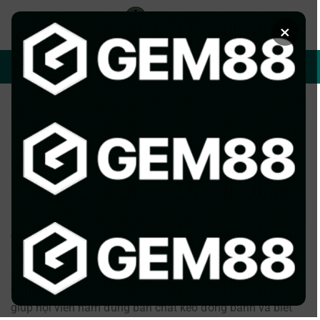
Chuyển
đến
×
nội
dung
ĐĂNG NHẬP/ĐĂNG KÝ
XEM BÓNG
HƯỚNG DẪN SOI KÈO
Chấp Đồng Banh Là Gì – Cách Đọc
Kèo Khỏi Lo Sai Nhịp
ĐÃ ĐĂNG TRÊN
12 THÁNG 4, 2026
BỞI
ADMIN
Chấp đồng banh là gì
luôn là câu hỏi mà nhiều thành viên
mới bắt đầu tìm hiểu kèo bóng đá quan tâm nhất. Đây là
dạng kèo nghe có vẻ “đơn giản nhưng không hề đơn giản”.
Để bạn không còn mông lung khi chọn kèo,
Tỷ lệ kèo
sẽ
giúp hội viên nắm đúng bản chất kèo đồng banh và biết