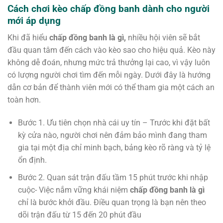
Cách chơi kèo chấp đồng banh dành cho người
mới áp dụng
Khi đã hiểu
chấp đồng banh là gì,
nhiều hội viên sẽ bắt
đầu quan tâm đến cách vào kèo sao cho hiệu quả. Kèo này
không dễ đoán, nhưng mức trả thưởng lại cao, vì vậy luôn
có lượng người chơi tìm đến mỗi ngày. Dưới đây là hướng
dẫn cơ bản để thành viên mới có thể tham gia một cách an
toàn hơn.
Bước 1. Ưu tiên chọn nhà cái uy tín – Trước khi đặt bất
kỳ cửa nào, người chơi nên đảm bảo mình đang tham
gia tại một địa chỉ minh bạch, bảng kèo rõ ràng và tỷ lệ
ổn định.
Bước 2. Quan sát trận đấu tầm 15 phút trước khi nhập
cuộc- Việc nắm vững khái niệm
chấp đồng banh là gì
chỉ là bước khởi đầu. Điều quan trọng là bạn nên theo
dõi trận đấu từ 15 đến 20 phút đầu