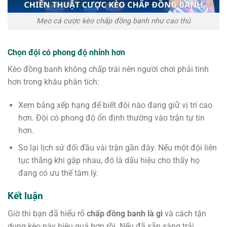
Mẹo cá cược kèo chấp đồng banh như cao thủ
Chọn đội có phong độ nhỉnh hơn
Kèo đồng banh không chấp trái nên người chơi phải tinh
hơn trong khâu phân tích:
Xem bảng xếp hạng để biết đội nào đang giữ vị trí cao
hơn. Đội có phong độ ổn định thường vào trận tự tin
hơn.
So lại lịch sử đối đầu vài trận gần đây. Nếu một đội liên
tục thắng khi gặp nhau, đó là dấu hiệu cho thấy họ
đang có ưu thế tâm lý.
Kết luận
Giờ thì bạn đã hiểu rõ
chấp đồng banh là gì
và cách tận
dụng kèo này hiệu quả hơn rồi. Nếu đã sẵn sàng trải