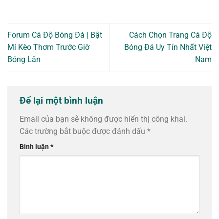
Forum Cá Độ Bóng Đá | Bật
Cách Chọn Trang Cá Độ
Mí Kèo Thơm Trước Giờ
Bóng Đá Uy Tín Nhất Việt
Bóng Lăn
Nam
Để lại một bình luận
Email của bạn sẽ không được hiển thị công khai.
Các trường bắt buộc được đánh dấu
*
Bình luận
*