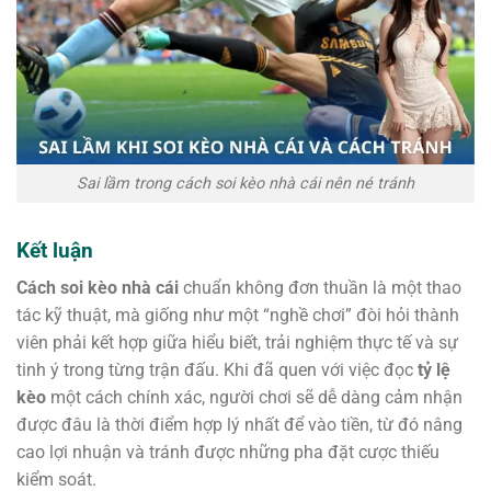
Sai lầm trong cách soi kèo nhà cái nên né tránh
Kết luận
Cách soi kèo nhà cái
chuẩn không đơn thuần là một thao
tác kỹ thuật, mà giống như một “nghề chơi” đòi hỏi thành
viên phải kết hợp giữa hiểu biết, trải nghiệm thực tế và sự
tinh ý trong từng trận đấu. Khi đã quen với việc đọc
tỷ lệ
kèo
một cách chính xác, người chơi sẽ dễ dàng cảm nhận
được đâu là thời điểm hợp lý nhất để vào tiền, từ đó nâng
cao lợi nhuận và tránh được những pha đặt cược thiếu
kiểm soát.