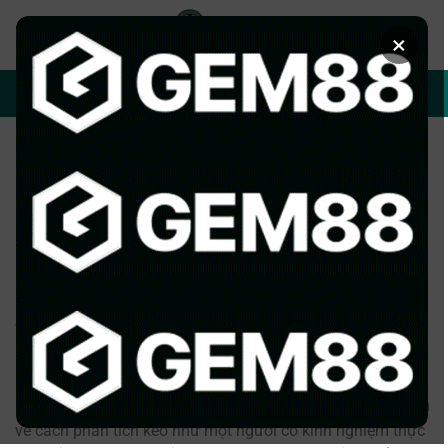
Chuyển
đến
×
nội
dung
ĐĂNG NHẬP/ĐĂNG KÝ
XEM BÓNG
NHẬN ĐỊNH
Cách Soi Kèo Nhà Cái Chuẩn Từng
Nhịp | Đọc Xong Là Lên Trình
ĐÃ ĐĂNG TRÊN
12 THÁNG 4, 2026
BỞI
ADMIN
Trong cá cược bóng đá, nắm được
cách soi kèo nhà cái
một cách chuẩn xác giống như cầm trong tay chiếc “chìa
khóa” giúp hội viên nâng cao tỷ lệ thắng và hạn chế tối đa
rủi ro khi vào kèo. Nếu thành viên đang muốn hiểu sâu hơn
về cách phân tích kèo như một người có kinh nghiệm thực