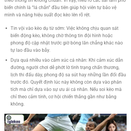
theo thông tin không chuẩn. Vì vậy, hiểu rõ các sai lầm phổ
biến chính là “lá chắn” đầu tiên giúp hội viên tự bảo vệ
mình và nâng hiệu suất đọc kèo lên rõ rệt.
Tin vội vào kèo dụ từ sớm: Việc không chịu quan sát
biến động kèo, không chờ thông tin đội hình hoặc
phong độ cập nhật trước giờ bóng lăn chẳng khác nào
tự lao đầu vào bẫy.
Dựa quá nhiều vào cảm xúc cá nhân: Khi cảm xúc dẫn
đường, người chơi dễ phớt lờ tình trạng chấn thương,
lịch thi đấu dày, phong độ sa sút hay những lần đối đầu
trước đó. Quyết định lúc này không còn dựa vào phân
tích mà chỉ dựa vào sự ưu ái cá nhân. Nếu soi kèo mà
chỉ theo cảm tính, cơ hội chiến thắng gần như bằng
không.