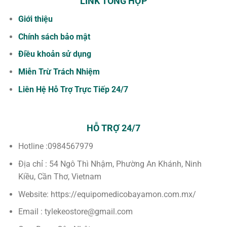
LINK TỔNG HỢP
Giới thiệu
Chính sách bảo mật
Điều khoản sử dụng
Miễn Trừ Trách Nhiệm
Liên Hệ Hỗ Trợ Trực Tiếp 24/7
HỖ TRỢ 24/7
Hotline :0984567979
Địa chỉ : 54 Ngô Thì Nhậm, Phường An Khánh, Ninh
Kiều, Cần Thơ, Vietnam
Website: https://equipomedicobayamon.com.mx/
Email :
tylekeostore@gmail.com