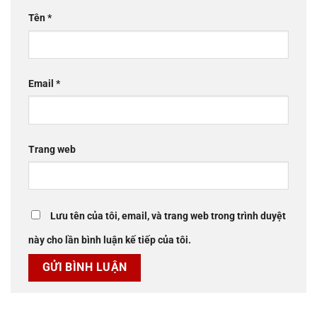
Tên
*
Email
*
Trang web
Lưu tên của tôi, email, và trang web trong trình duyệt
này cho lần bình luận kế tiếp của tôi.