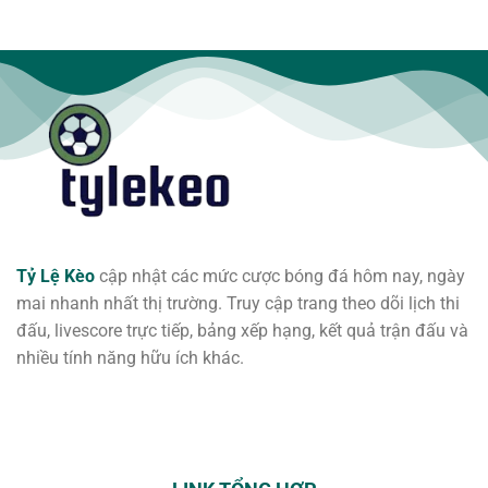
Tỷ Lệ Kèo
cập nhật các mức cược bóng đá hôm nay, ngày
mai nhanh nhất thị trường. Truy cập trang theo dõi lịch thi
đấu, livescore trực tiếp, bảng xếp hạng, kết quả trận đấu và
nhiều tính năng hữu ích khác.
CALL US
E-MAIL