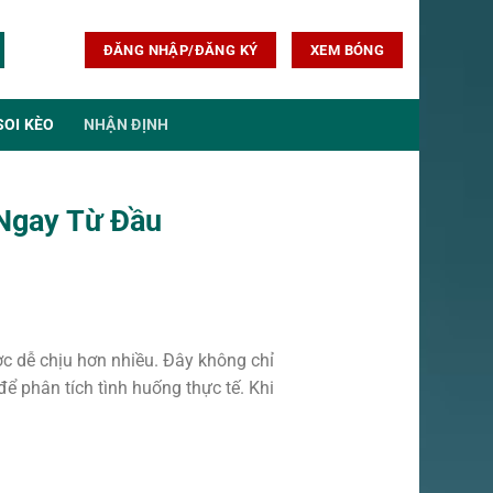
ĐĂNG NHẬP/ĐĂNG KÝ
XEM BÓNG
SOI KÈO
NHẬN ĐỊNH
 Ngay Từ Đầu
ợc dễ chịu hơn nhiều. Đây không chỉ
ể phân tích tình huống thực tế. Khi