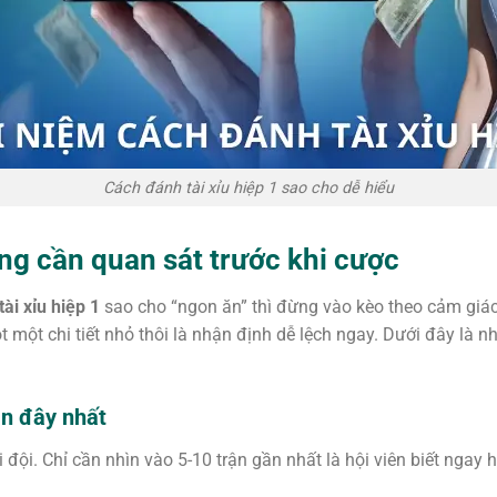
Cách đánh tài xỉu hiệp 1 sao cho dễ hiểu
ng cần quan sát trước khi cược
ài xỉu hiệp 1
sao cho “ngon ăn” thì đừng vào kèo theo cảm giác.
sót một chi tiết nhỏ thôi là nhận định dễ lệch ngay. Dưới đây l
ần đây nhất
i đội. Chỉ cần nhìn vào 5-10 trận gần nhất là hội viên biết ngay