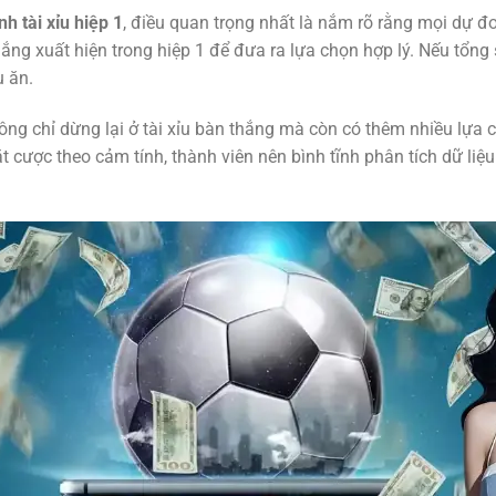
h tài xỉu hiệp 1
, điều quan trọng nhất là nắm rõ rằng mọi dự đ
ắng xuất hiện trong hiệp 1 để đưa ra lựa chọn hợp lý. Nếu tổn
u ăn.
không chỉ dừng lại ở tài xỉu bàn thắng mà còn có thêm nhiều lựa 
t cược theo cảm tính, thành viên nên bình tĩnh phân tích dữ liệ