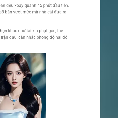
oán đều xoay quanh 45 phút đầu tiên.
g số bàn vượt mức mà nhà cái đưa ra
chọn khác như tài xỉu phạt góc, thẻ
u trận đấu, cân nhắc phong độ hai đội