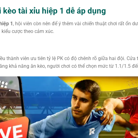
 kèo tài xỉu hiệp 1 dễ áp dụng
hiệp 1
, hội viên còn nên để ý thêm vài chiến thuật chơi rất ổn
nh kiểu cược theo cảm xúc.
iều thành viên ưu tiên tỷ lệ PK có độ chênh rõ giữa hai đội. Cử
ăng khả năng ăn kèo, người chơi có thể chọn mức từ 1.1/1.5 đến