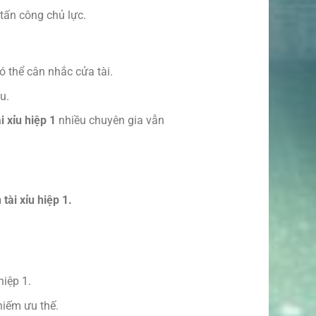
 tấn công chủ lực.
ó thể cân nhắc cửa tài.
u.
 xỉu hiệp 1
nhiều chuyên gia vẫn
tài xỉu hiệp 1.
hiệp 1.
hiếm ưu thế.