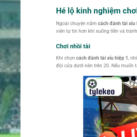
Hé lộ kinh nghiệm chơi
Ngoài chuyện nắm
cách đánh tài xỉu 
viên tự tin hơn khi xuống tiền và trá
Chơi nhồi tài
Khi chọn
cách đánh tài xỉu hiệp 1
, nh
đội cửa dưới nên trên 20. Nếu muốn t