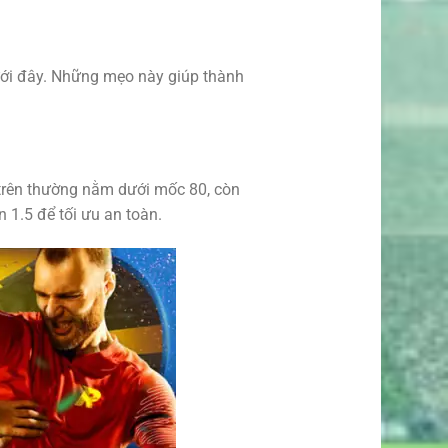
 dưới đây. Những mẹo này giúp thành
a trên thường nằm dưới mốc 80, còn
 1.5 để tối ưu an toàn.