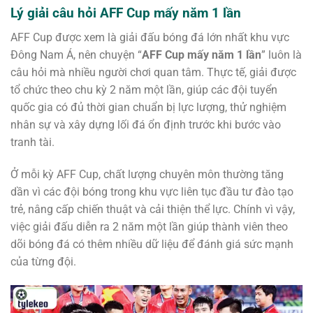
Lý giải câu hỏi AFF Cup mấy năm 1 lần
AFF Cup được xem là giải đấu bóng đá lớn nhất khu vực
Đông Nam Á, nên chuyện “
AFF Cup mấy năm 1 lần
” luôn là
câu hỏi mà nhiều người chơi quan tâm. Thực tế, giải được
tổ chức theo chu kỳ 2 năm một lần, giúp các đội tuyển
quốc gia có đủ thời gian chuẩn bị lực lượng, thử nghiệm
nhân sự và xây dựng lối đá ổn định trước khi bước vào
tranh tài.
Ở mỗi kỳ AFF Cup, chất lượng chuyên môn thường tăng
dần vì các đội bóng trong khu vực liên tục đầu tư đào tạo
trẻ, nâng cấp chiến thuật và cải thiện thể lực. Chính vì vậy,
việc giải đấu diễn ra 2 năm một lần giúp thành viên theo
dõi bóng đá có thêm nhiều dữ liệu để đánh giá sức mạnh
của từng đội.