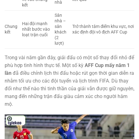
nhà
kết
Sân
nhà –
Hai đội mạnh
Chung
sân
Trở thành tâm điểm khu vực, nơi
nhất bước vào
kết
khách
xác định đội vô địch AFF Cup
loạt trận cuối
(2
lượt)
Trong vài năm gần đây, giải đấu có một số thay đổi nhỏ để
phù hợp tình hình thực tế. Một số kỳ
AFF Cup mấy năm 1
lần
đã điều chỉnh lịch thi đấu hoặc rút gọn thời gian diễn ra
nhằm tối ưu cho các đội tuyển và lịch trình FIFA. Dù thay
đổi như thế nào thì tinh thần của giải vẫn được giữ nguyên,
mang đến những trận đấu giàu cảm xúc cho người hâm
mộ.