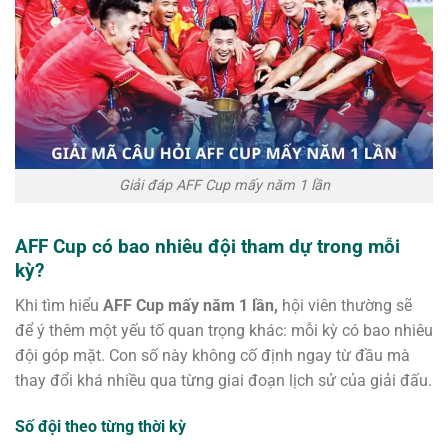
Giải đáp AFF Cup mấy năm 1 lần
AFF Cup có bao nhiêu đội tham dự trong mỗi
kỳ?
Khi tìm hiểu
AFF Cup mấy năm 1 lần,
hội viên thường sẽ
để ý thêm một yếu tố quan trọng khác: mỗi kỳ có bao nhiêu
đội góp mặt. Con số này không cố định ngay từ đầu mà
thay đổi khá nhiều qua từng giai đoạn lịch sử của giải đấu.
Số đội theo từng thời kỳ