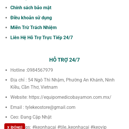
Chính sách bảo mật
Điều khoản sử dụng
Miễn Trừ Trách Nhiệm
Liên Hệ Hỗ Trợ Trực Tiếp 24/7
HỖ TRỢ 24/7
Hotline :0984567979
Địa chỉ : 54 Ngô Thì Nhậm, Phường An Khánh, Ninh
Kiều, Cần Thơ, Vietnam
Website: https://equipomedicobayamon.com.mx/
Email :
tylekeostore@gmail.com
Ceo: Đang Cập Nhật
Hashtags: #keonhacai #tile_keonhacai #keovip
X [ĐÓNG]