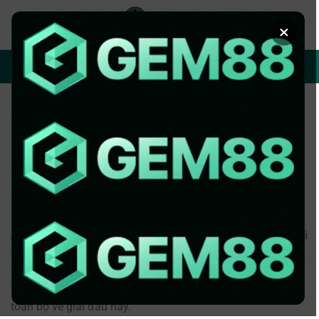
Chuyển
đến
×
nội
dung
ĐĂNG NHẬP/ĐĂNG KÝ
XEM BÓNG
HƯỚNG DẪN SOI KÈO
AFF Cup Mấy Năm 1 Lần – Sự Thật
Về Lịch Trình Giải Đấu
ĐÃ ĐĂNG TRÊN
12 THÁNG 4, 2026
BỞI
ADMIN
AFF Cup mấy năm 1 lần
luôn là câu hỏi mà rất nhiều người
chơi quan tâm khi nhắc đến sân chơi bóng đá khu vực
Đông Nam Á. Ngay sau đây, hội viên sẽ được đi vào phần
thông tin chi tiết ngay trên trang web
tylekeo
để nắm rõ
toàn bộ về giải đấu này.