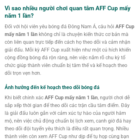
Vì sao nhiều người chơi quan tâm AFF Cup mấy
năm 1 lần?
Đối với hội viên yêu bóng đá Đông Nam Á, câu hỏi
AFF Cup
mấy năm 1 lần
không chỉ là chuyện kiến thức cơ bản mà
còn liên quan trực tiếp đến cách họ theo dõi và cảm nhận
giải đấu. Mỗi kỳ AFF Cup xuất hiện như một cú hích khiến
cộng đồng bóng đá rộn ràng, nên việc nắm rõ chu kỳ tổ
chức giúp thành viên chuẩn bị tâm thế và kế hoạch theo
dõi trọn vẹn hơn.
Ảnh hưởng đến kế hoạch theo dõi bóng đá
Khi biết chính xác
AFF Cup mấy năm 1 lần
, người chơi dễ
sắp xếp thời gian để theo dõi các trận cầu tâm điểm. Đây
là giải đấu luôn gắn với cảm xúc tự hào của người hâm
mộ, nên việc chủ động chuẩn bị lịch xem, canh giờ đá hay
theo dõi đội tuyển yêu thích là điều rất quan trọng. Nhiều
thành viên còn xem AFF Cup như dịp để tụ họp cùng bạn